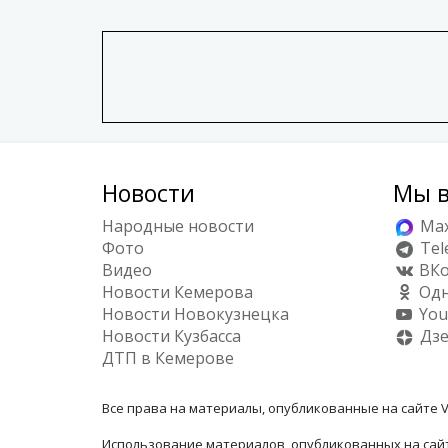
Новости
Мы в
Народные новости
Ma
Фото
Tel
Видео
ВКо
Новости Кемерова
Одн
Новости Новокузнецка
You
Новости Кузбасса
Дз
ДТП в Кемерове
Все права на материалы, опубликованные на сайте V
Использование материалов, опубликованных на сайт