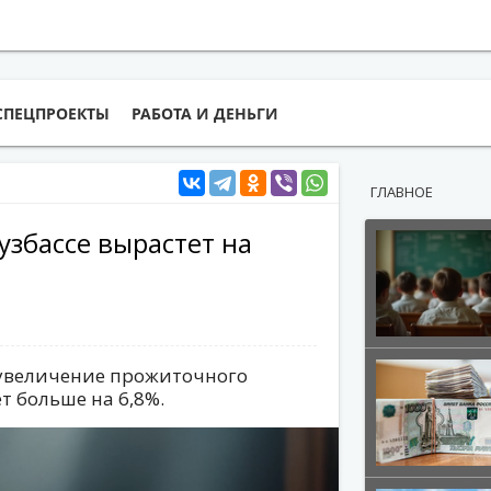
СПЕЦПРОЕКТЫ
РАБОТА И ДЕНЬГИ
ГЛАВНОЕ
збассе вырастет на
 увеличение прожиточного
т больше на 6,8%.