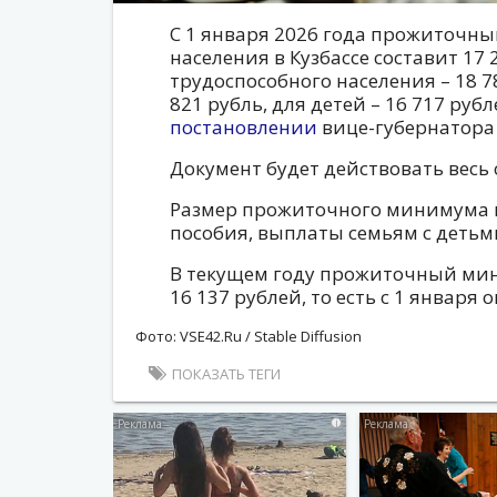
С 1 января 2026 года прожиточн
населения в Кузбассе составит 17 
трудоспособного населения – 18 7
821 рубль, для детей – 16 717 рубл
постановлении
вице-губернатора
Документ будет действовать весь
Размер прожиточного минимума 
пособия, выплаты семьям с детьм
В текущем году прожиточный мин
16 137 рублей, то есть с 1 января 
Фото: VSE42.Ru / Stable Diffusion
ПОКАЗАТЬ ТЕГИ
i