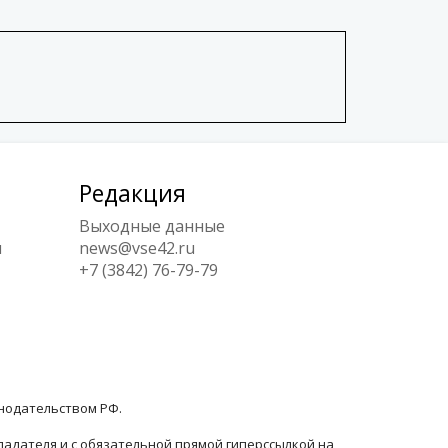
Редакция
Выходные данные
ы
news@vse42.ru
+7 (3842) 76-79-79
онодательством РФ.
ладателя и с обязательной прямой гиперссылкой на