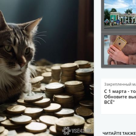
Закрепленный м
С 1 марта - т
Обновите выв
ВСЁ"
ЧИТАЙТЕ ТАКЖЕ