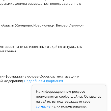
перссылка должна размещаться непосредственно в
й области (Кемерово, Новокузнецк, Белово, Ленинск-
ентарии» - мнения известных людей по актуальным
читателей.
информации на основе сбора, систематизации и
ой Федерации).
Подробная информация
На информационном ресурсе
применяются cookie-файлы. Оставаясь
на сайте, вы подтверждаете свое
согласие
на их использование.