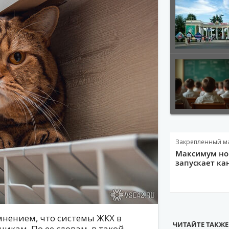
Закрепленный м
Максимум нов
запускает ка
нением, что системы ЖКХ в
ЧИТАЙТЕ ТАКЖЕ
икам. По ее словам, в такой