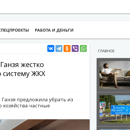
СПЕЦПРОЕКТЫ
РАБОТА И ДЕНЬГИ
ГЛАВНОЕ
 Ганзя жестко
 систему ЖКХ
а Ганзя предложила убрать из
 хозяйства частные