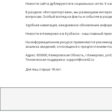
Новости сайта дублируются в социальных сетях. К 
В разделе «Фоторепортажи», мы размещаем интересн
вопросам. Особый взгляд на факты и события в раз
Удобная навигация, ежедневное обновление информ
Новости в Кемерово и в Кузбассе - наш главный прио
На информационном ресурсе применяются рекоменда
анализа сведений, относящихся к предпочтениям по
Адрес: 650000, Кемеровская Область, г.Кемерово, ул.К
Техническая поддержка: support@vse42.ru
Для лиц старше 18 лет.