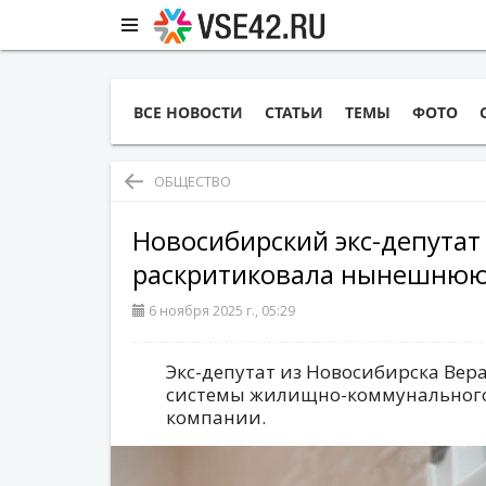
ВСЕ НОВОСТИ
СТАТЬИ
ТЕМЫ
ФОТО
ОБЩЕСТВО
Новосибирский экс-депутат
раскритиковала нынешнюю
6 ноября 2025 г., 05:29
Экс-депутат из Новосибирска Вер
системы жилищно-коммунального
компании.