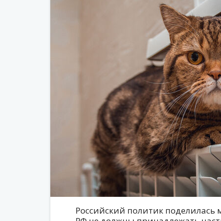
Российский политик поделилась м
РФ не должны принадлежать частн