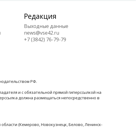
Редакция
Выходные данные
ы
news@vse42.ru
+7 (3842) 76-79-79
онодательством РФ.
ладателя и с обязательной прямой гиперссылкой на
перссылка должна размещаться непосредственно в
й области (Кемерово, Новокузнецк, Белово, Ленинск-