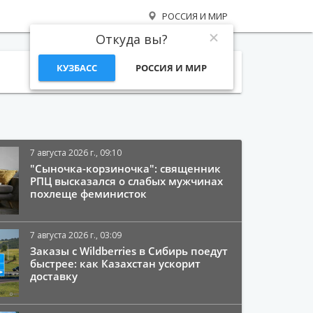
РОССИЯ И МИР
Откуда вы?
КУЗБАСС
РОССИЯ И МИР
Поиск
7 августа 2026 г., 09:10
"Сыночка-корзиночка": священник
РПЦ высказался о слабых мужчинах
похлеще феминисток
7 августа 2026 г., 03:09
Заказы с Wildberries в Сибирь поедут
быстрее: как Казахстан ускорит
доставку