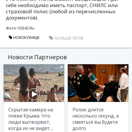
себе необходимо иметь паспорт, СНИЛС или
страховой полис (любой из перечисленных
документов).
Фото: VSE42.Ru
НОВОКУЗНЕЦК
БОЛЬШЕ ТЕГОВ
Новости Партнеров
i
i
Скрытая камера на
Ролик длится
пляже Крыма: Что
несколько секунд, а
люди вытворяют,
смеяться вы будете
когда их не видят...
долго