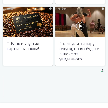
i
i
Т-Банк выпустил
Ролик длится пару
карты с запахом!
секунд, но вы будете
в шоке от
увиденного