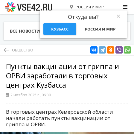
РОССИЯ И МИР
Откуда вы?
КУЗБАСС
РОССИЯ И МИР
ВСЕ НОВОСТИ
СТАТЬИ
ТЕМЫ
ФОТО
СПЕЦПРОЕКТЫ
РАБОТА И ДЕНЬГИ
ОБЩЕСТВО
Пункты вакцинации от гриппа и
ОРВИ заработали в торговых
центрах Кузбасса
2 ноября 2025 г., 06:30
В торговых центрах Кемеровской области
начали работать пункты вакцинации от
гриппа и ОРВИ.