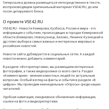
Гиперссылка должна размещаться непосредственно в тексте,
воспроизводящем оригинальный материал VSE42.RU, до или
после цитируемого блока.
О проекте VSE42.RU
VSE42.RU - Новости Кемерова, Кузбасса, России и мира - это
информация о событиях, происходящих в городах Кемеровской
области (Кемерово, Новокузнецк, Белово, Ленинск-Кузнецкий и
др.) плюс выборка самых важных и интересных мировых и
российских новостей.
Новости сайта дублируются в социальных сетях. К каждой
новости можно добавить комментарий.
В разделе «Фоторепортажи», мы размещаем интересные
фотографии, а также видеоролики со всего света. Раздел
«Комментарии» - мнения известных людей по актуальным
вопросам. Особый взгляд на факты и события в разделе «В
цифрах». Мы проводим еженедельные «Опросы» среди наших
читателей.
Удобная навигация, ежедневное обновление информации,
ссылки на фото и видеорепортажи.