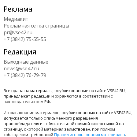
Реклама
Медиакит
Рекламная сетка страницы
pr@vse42.ru
+7 (3842) 75-55-55
Редакция
Выходные данные
news@vse42.ru
+7 (3842) 76-79-79
Все права на материалы, опубликованные на сайте VSE42.RU,
принадлежат редакции и охраняются в соответствии с
законодательством РФ.
Использование материалов, опубликованных на сайте VSE42.RU,
допускается только с письменного разрешения
правообладателя и с обязательной прямой гиперссылкой на
страницу, с которой материал заимствован, при полном
соблюдении требований
Правил использования материалов
.