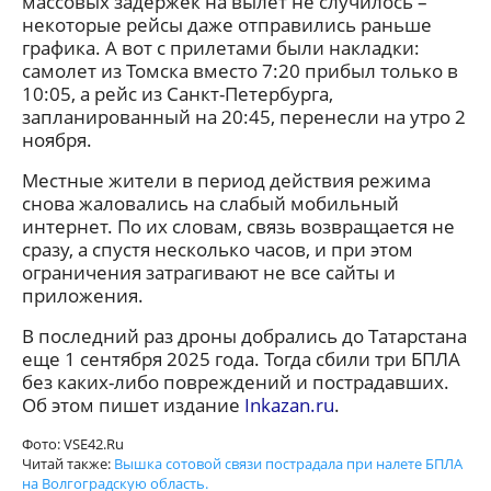
массовых задержек на вылет не случилось –
некоторые рейсы даже отправились раньше
графика. А вот с прилетами были накладки:
самолет из Томска вместо 7:20 прибыл только в
10:05, а рейс из Санкт-Петербурга,
запланированный на 20:45, перенесли на утро 2
ноября.
Местные жители в период действия режима
снова жаловались на слабый мобильный
интернет. По их словам, связь возвращается не
сразу, а спустя несколько часов, и при этом
ограничения затрагивают не все сайты и
приложения.
В последний раз дроны добрались до Татарстана
еще 1 сентября 2025 года. Тогда сбили три БПЛА
без каких-либо повреждений и пострадавших.
Об этом пишет издание
Inkazan.ru
.
Фото: VSE42.Ru
Читай также:
Вышка сотовой связи пострадала при налете БПЛА
на Волгоградскую область.