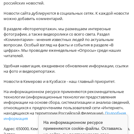
российских новостей.
Новости сайта дублируются в социальных сетях. К каждой новости
можно добавить комментарий.
В разделе «Фоторепортажи», мы размещаем интересные
фотографии, а также видеоролики со всего света. Раздел
«Комментарии» - мнения известных людей по актуальным
вопросам. Особый взгляд на факты и события в разделе «В
цифрах». Мы проводим еженедельные «Опросы» среди наших
читателей.
Удобная навигация, ежедневное обновление информации, ссылки
на фото и видеорепортажи.
Новости в Кемерово и в Кузбассе - наш главный приоритет.
На информационном ресурсе применяются рекомендательные
технологии (информационные технологии предоставления
информации на основе сбора, систематизации и анализа сведений,
относящихся к предпочтениям пользователей сети «Интернет»,
находящихся на территории Российской Федерации).
Подробная
информация
На информационном ресурсе
применяются cookie-файлы. Оставаясь
Адрес: 650000, Кемеровская Область, г.Кемерово, ул.Кузбасская 33а,