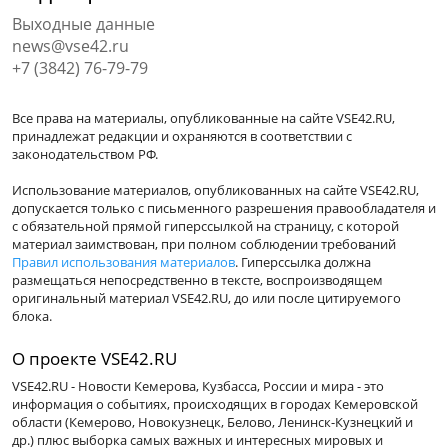
Выходные данные
news@vse42.ru
+7 (3842) 76-79-79
Все права на материалы, опубликованные на сайте VSE42.RU,
принадлежат редакции и охраняются в соответствии с
законодательством РФ.
Использование материалов, опубликованных на сайте VSE42.RU,
допускается только с письменного разрешения правообладателя и
с обязательной прямой гиперссылкой на страницу, с которой
материал заимствован, при полном соблюдении требований
Правил использования материалов
. Гиперссылка должна
размещаться непосредственно в тексте, воспроизводящем
оригинальный материал VSE42.RU, до или после цитируемого
блока.
О проекте VSE42.RU
VSE42.RU - Новости Кемерова, Кузбасса, России и мира - это
информация о событиях, происходящих в городах Кемеровской
области (Кемерово, Новокузнецк, Белово, Ленинск-Кузнецкий и
др.) плюс выборка самых важных и интересных мировых и