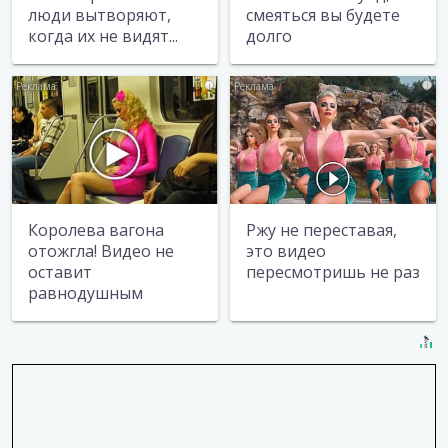
люди вытворяют,
смеяться вы будете
когда их не видят...
долго
i
i
Королева вагона
Ржу не переставая,
отожгла! Видео не
это видео
оставит
пересмотришь не раз
равнодушным