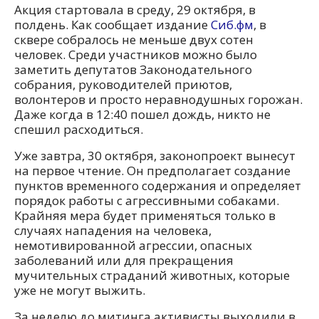
Акция стартовала в среду, 29 октября, в
полдень. Как сообщает издание
Сиб.фм
, в
сквере собралось не меньше двух сотен
человек. Среди участников можно было
заметить депутатов Законодательного
собрания, руководителей приютов,
волонтеров и просто неравнодушных горожан.
Даже когда в 12:40 пошел дождь, никто не
спешил расходиться.
Уже завтра, 30 октября, законопроект вынесут
на первое чтение. Он предполагает создание
пунктов временного содержания и определяет
порядок работы с агрессивными собаками.
Крайняя мера будет применяться только в
случаях нападения на человека,
немотивированной агрессии, опасных
заболеваний или для прекращения
мучительных страданий животных, которые
уже не могут выжить.
За неделю до митинга активисты выходили в