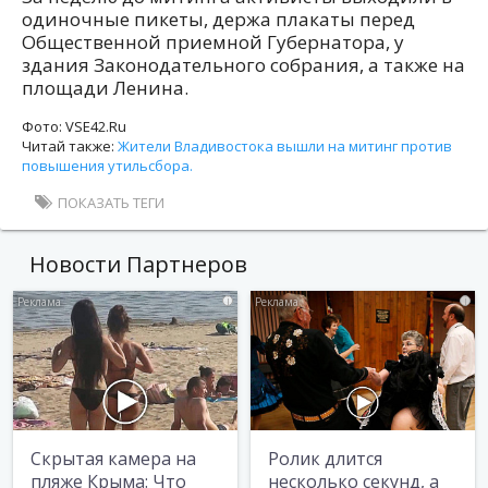
одиночные пикеты, держа плакаты перед
Общественной приемной Губернатора, у
здания Законодательного собрания, а также на
площади Ленина.
Фото: VSE42.Ru
Читай также:
Жители Владивостока вышли на митинг против
повышения утильсбора.
ПОКАЗАТЬ ТЕГИ
Новости Партнеров
i
i
Скрытая камера на
Ролик длится
пляже Крыма: Что
несколько секунд, а