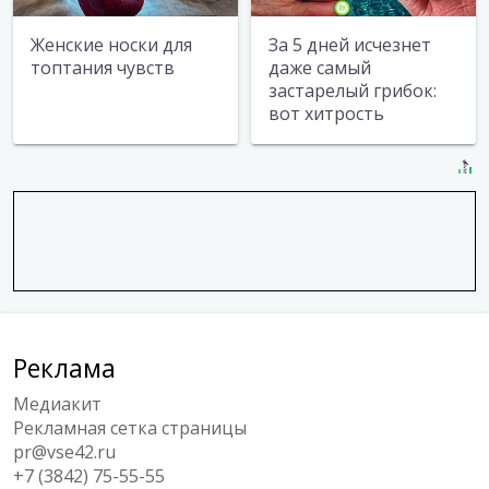
Женские носки для
За 5 дней исчезнет
топтания чувств
даже самый
застарелый грибок:
вот хитрость
Реклама
Медиакит
Рекламная сетка страницы
pr@vse42.ru
+7 (3842) 75-55-55