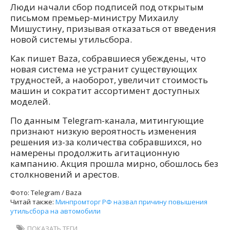
Люди начали сбор подписей под открытым
письмом премьер-министру Михаилу
Мишустину, призывая отказаться от введения
новой системы утильсбора.
Как пишет Baza, собравшиеся убеждены, что
новая система не устранит существующих
трудностей, а наоборот, увеличит стоимость
машин и сократит ассортимент доступных
моделей.
По данным Telegram-канала, митингующие
признают низкую вероятность изменения
решения из-за количества собравшихся, но
намерены продолжить агитационную
кампанию. Акция прошла мирно, обошлось без
столкновений и арестов.
Фото: Telegram / Baza
Читай также:
Минпромторг РФ назвал причину повышения
утильсбора на автомобили
ПОКАЗАТЬ ТЕГИ