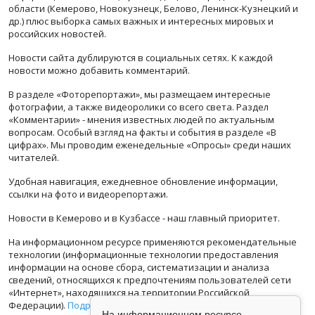
области (Кемерово, Новокузнецк, Белово, Ленинск-Кузнецкий и
др.) плюс выборка самых важных и интересных мировых и
российских новостей.
Новости сайта дублируются в социальных сетях. К каждой
новости можно добавить комментарий.
В разделе «Фоторепортажи», мы размещаем интересные
фотографии, а также видеоролики со всего света. Раздел
«Комментарии» - мнения известных людей по актуальным
вопросам. Особый взгляд на факты и события в разделе «В
цифрах». Мы проводим еженедельные «Опросы» среди наших
читателей.
Удобная навигация, ежедневное обновление информации,
ссылки на фото и видеорепортажи.
Новости в Кемерово и в Кузбассе - наш главный приоритет.
На информационном ресурсе применяются рекомендательные
технологии (информационные технологии предоставления
информации на основе сбора, систематизации и анализа
сведений, относящихся к предпочтениям пользователей сети
«Интернет», находящихся на территории Российской
Федерации).
Подробная информация
На информационном ресурсе