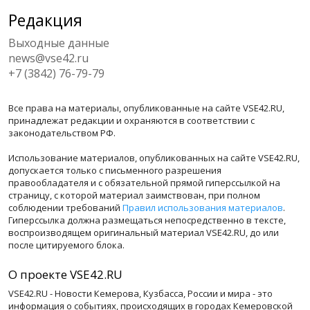
Редакция
Выходные данные
news@vse42.ru
+7 (3842) 76-79-79
Все права на материалы, опубликованные на сайте VSE42.RU,
принадлежат редакции и охраняются в соответствии с
законодательством РФ.
Использование материалов, опубликованных на сайте VSE42.RU,
допускается только с письменного разрешения
правообладателя и с обязательной прямой гиперссылкой на
страницу, с которой материал заимствован, при полном
соблюдении требований
Правил использования материалов
.
Гиперссылка должна размещаться непосредственно в тексте,
воспроизводящем оригинальный материал VSE42.RU, до или
после цитируемого блока.
О проекте VSE42.RU
VSE42.RU - Новости Кемерова, Кузбасса, России и мира - это
информация о событиях, происходящих в городах Кемеровской