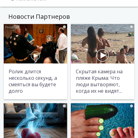
Новости Партнеров
i
i
Ролик длится
Скрытая камера на
несколько секунд, а
пляже Крыма: Что
смеяться вы будете
люди вытворяют,
долго
когда их не видят...
i
i