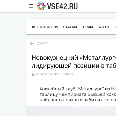
ВСЕ НОВОСТИ
СТАТЬИ
ТЕМЫ
ФОТО
СПОРТ
Новокузнецкий «Металлург
лидирующей позиции в та
28 октября 2025 г., 09:59
Хоккейный клуб "Металлург" из Н
таблицу чемпионата Высшей хокк
набранных очков и забитых голов