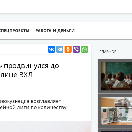
СПЕЦПРОЕКТЫ
РАБОТА И ДЕНЬГИ
ГЛАВНОЕ
» продвинулся до
блице ВХЛ
овокузнецка возглавляет
ейной лиги по количеству
.