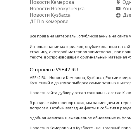
Новости Кемерова
Одн
Новости Новокузнецка
You
Новости Кузбасса
Дз
ДТП в Кемерове
Все права на материалы, опубликованные на сайте V
Использование материалов, опубликованных на сайт
страницу, с которой материал заимствован, при по
тексте, воспроизводящем оригинальный материал VSE
О проекте VSE42.RU
VSE42.RU - Новости Кемерова, Кузбасса, России и ми
Кузнецкий и др.) плюс выборка самых важных и инте
Новости сайта дублируются в социальных сетях. К 
В разделе «Фоторепортажи», мы размещаем интересн
вопросам. Особый взгляд на факты и события в раз
Удобная навигация, ежедневное обновление информ
Новости в Кемерово и в Кузбассе - наш главный прио