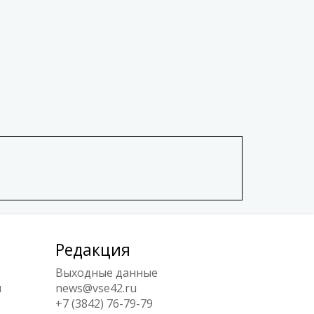
Редакция
Выходные данные
ы
news@vse42.ru
+7 (3842) 76-79-79