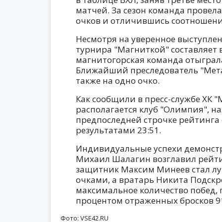
матчей. За сезон команда провела
очков и отличившись соотношение
Несмотря на уверенное выступлен
турнира "Магниткой" составляет в
магнитогорская команда отыграла
Ближайший преследователь "Мета
также на одно очко.
Как сообщили в пресс-службе ХК "
располагается клуб "Олимпия", н
предпоследней строчке рейтинга 
результатами 23:51.
Индивидуальные успехи демонстр
Михаил Шалагин возглавил рейти
защитник Максим Минеев стал лу
очками, а вратарь Никита Подск
максимальное количество побед, 
процентом отраженных бросков 9
Фото: VSE42.RU