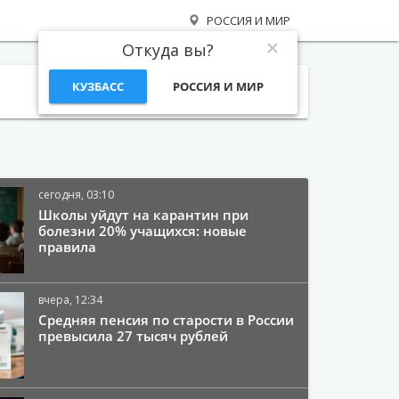
РОССИЯ И МИР
Откуда вы?
КУЗБАСС
РОССИЯ И МИР
Поиск
сегодня, 03:10
Школы уйдут на карантин при
болезни 20% учащихся: новые
правила
вчера, 12:34
Средняя пенсия по старости в России
превысила 27 тысяч рублей