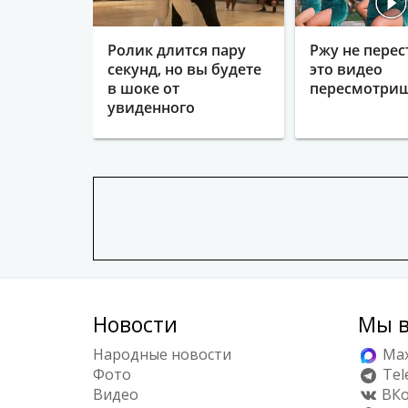
Ролик длится пару
Ржу не перес
секунд, но вы будете
это видео
в шоке от
пересмотриш
увиденного
Новости
Мы в
Народные новости
Ma
Фото
Tel
Видео
ВКо