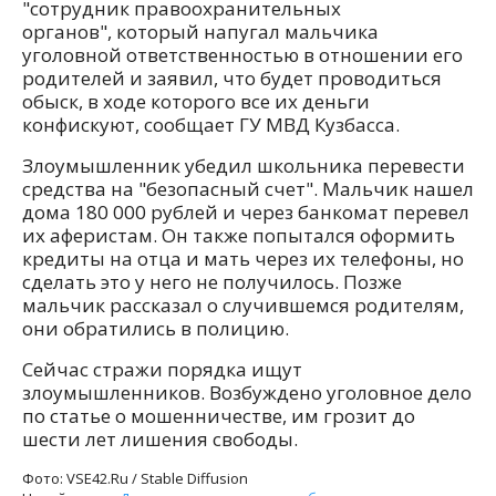
"сотрудник правоохранительных
органов", который напугал мальчика
уголовной ответственностью в отношении его
родителей и заявил, что будет проводиться
обыск, в ходе которого все их деньги
конфискуют, сообщает ГУ МВД Кузбасса.
Злоумышленник убедил школьника перевести
средства на "безопасный счет". Мальчик нашел
дома 180 000 рублей и через банкомат перевел
их аферистам. Он также попытался оформить
кредиты на отца и мать через их телефоны, но
сделать это у него не получилось. Позже
мальчик рассказал о случившемся родителям,
они обратились в полицию.
Сейчас стражи порядка ищут
злоумышленников. Возбуждено уголовное дело
по статье о мошенничестве, им грозит до
шести лет лишения свободы.
Фото: VSE42.Ru / Stable Diffusion