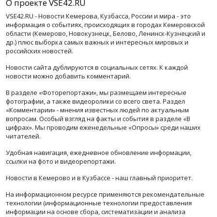
О проекте VSE42.RU
VSE42.RU - Новости Кемерова, Кузбасса, России и мира - это
информация о событиях, происходящих в городах Кемеровской
области (Кемерово, Новокузнецк, Белово, Ленинск-Кузнецкий и
др.) плюс выборка самых важных и интересных мировых и
российских новостей.
Новости сайта дублируются в социальных сетях. К каждой
новости можно добавить комментарий.
В разделе «Фоторепортажи», мы размещаем интересные
фотографии, а также видеоролики со всего света. Раздел
«Комментарии» - мнения известных людей по актуальным
вопросам. Особый взгляд на факты и события в разделе «В
цифрах». Мы проводим еженедельные «Опросы» среди наших
читателей.
Удобная навигация, ежедневное обновление информации,
ссылки на фото и видеорепортажи.
Новости в Кемерово и в Кузбассе - наш главный приоритет.
На информационном ресурсе применяются рекомендательные
технологии (информационные технологии предоставления
информации на основе сбора, систематизации и анализа