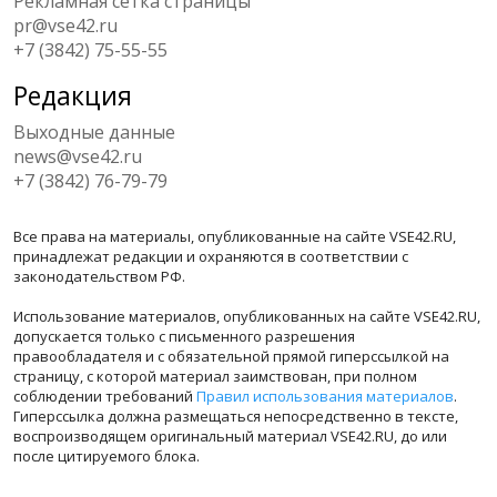
Рекламная сетка страницы
pr@vse42.ru
+7 (3842) 75-55-55
Редакция
Выходные данные
news@vse42.ru
+7 (3842) 76-79-79
Все права на материалы, опубликованные на сайте VSE42.RU,
принадлежат редакции и охраняются в соответствии с
законодательством РФ.
Использование материалов, опубликованных на сайте VSE42.RU,
допускается только с письменного разрешения
правообладателя и с обязательной прямой гиперссылкой на
страницу, с которой материал заимствован, при полном
соблюдении требований
Правил использования материалов
.
Гиперссылка должна размещаться непосредственно в тексте,
воспроизводящем оригинальный материал VSE42.RU, до или
после цитируемого блока.