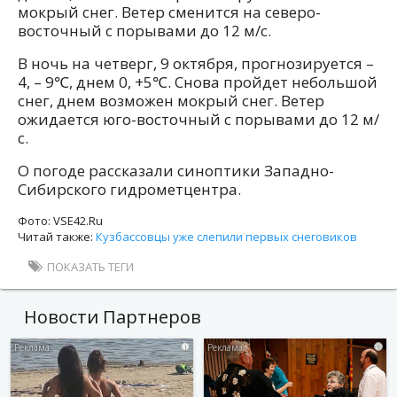
мокрый снег. Ветер сменится на северо-
восточный с порывами до 12 м/с.
В ночь на четверг, 9 октября, прогнозируется –
4, – 9℃, днем 0, +5℃. Снова пройдет небольшой
снег, днем возможен мокрый снег. Ветер
ожидается юго-восточный с порывами до 12 м/
с.
О погоде рассказали синоптики Западно-
Сибирского гидрометцентра.
Фото: VSE42.Ru
Читай также:
Кузбассовцы уже слепили первых снеговиков
ПОКАЗАТЬ ТЕГИ
Новости Партнеров
i
i