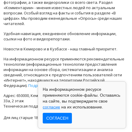
фотографии, а также видеоролики со всего света. Раздел
«Комментарии» - мнения известных людей по актуальным
вопросам. Особый взгляд на факты и события в разделе «В
цифрах». Мы проводим еженедельные «Опросы» среди наших
читателей.
Удобная навигация, ежедневное обновление информации,
ссылки на фото и видеорепортажи.
Новости в Кемерово и в Кузбассе - наш главный приоритет.
На информационном ресурсе применяются рекомендательные
технологии (информационные технологии предоставления
информации на основе сбора, систематизации и анализа
сведений, относящихся к предпочтениям пользователей сети
«Интернет», находящихся на территории Российской
Федерации).
Подробная информация
На информационном ресурсе
Адрес: 650000, Кемеровская Область, г.Кемерово, ул.Кузбасская
применяются cookie-файлы. Оставаясь
33а, 2 этаж
на сайте, вы подтверждаете свое
Техническая поддержка: support@vse42.ru
согласие
на их использование.
Для лиц старше 18 лет.
СОГЛАСЕН