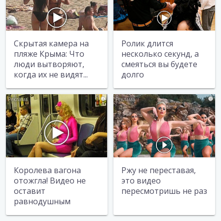
Скрытая камера на
Ролик длится
пляже Крыма: Что
несколько секунд, а
люди вытворяют,
смеяться вы будете
когда их не видят...
долго
i
i
Королева вагона
Ржу не переставая,
отожгла! Видео не
это видео
оставит
пересмотришь не раз
равнодушным