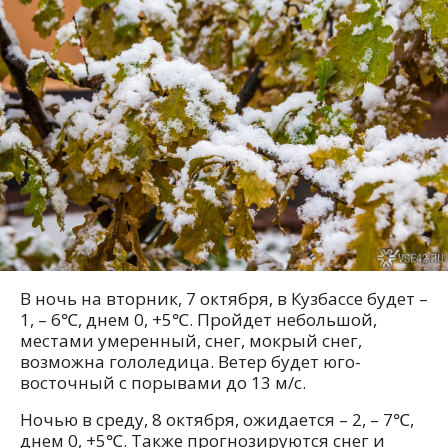
В ночь на вторник, 7 октября, в Кузбассе будет –
1, – 6℃, днем 0, +5℃. Пройдет небольшой,
местами умеренный, снег, мокрый снег,
возможна гололедица. Ветер будет юго-
восточный с порывами до 13 м/с.
Ночью в среду, 8 октября, ожидается – 2, – 7℃,
днем 0, +5℃. Также прогнозируются снег и