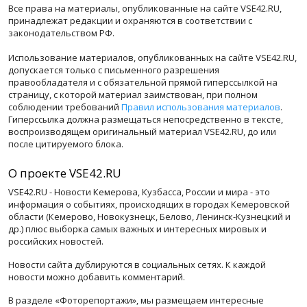
Все права на материалы, опубликованные на сайте VSE42.RU,
принадлежат редакции и охраняются в соответствии с
законодательством РФ.
Использование материалов, опубликованных на сайте VSE42.RU,
допускается только с письменного разрешения
правообладателя и с обязательной прямой гиперссылкой на
страницу, с которой материал заимствован, при полном
соблюдении требований
Правил использования материалов
.
Гиперссылка должна размещаться непосредственно в тексте,
воспроизводящем оригинальный материал VSE42.RU, до или
после цитируемого блока.
О проекте VSE42.RU
VSE42.RU - Новости Кемерова, Кузбасса, России и мира - это
информация о событиях, происходящих в городах Кемеровской
области (Кемерово, Новокузнецк, Белово, Ленинск-Кузнецкий и
др.) плюс выборка самых важных и интересных мировых и
российских новостей.
Новости сайта дублируются в социальных сетях. К каждой
новости можно добавить комментарий.
В разделе «Фоторепортажи», мы размещаем интересные