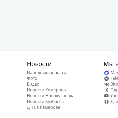
Новости
Мы в
Народные новости
Ma
Фото
Tel
Видео
ВКо
Новости Кемерова
Одн
Новости Новокузнецка
You
Новости Кузбасса
Дзе
ДТП в Кемерове