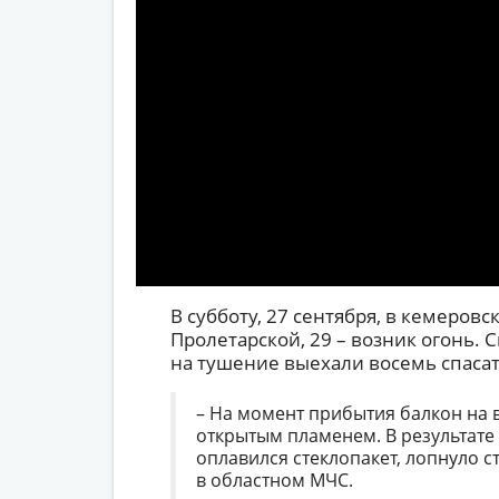
В субботу, 27 сентября, в кемеровс
Пролетарской, 29 – возник огонь. С
на тушение выехали восемь спасат
– На момент прибытия балкон на 
открытым пламенем. В результате
оплавился стеклопакет, лопнуло ст
в областном МЧС.