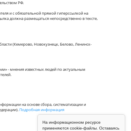
тельством РФ.
теля и с обязательной прямой гиперссылкой на
сылка должна размещаться непосредственно в тексте,
бласти (Кемерово, Новокузнецк, Белово, Ленинск-
рии» - мнения известных людей по актуальным
телей.
формации на основе сбора, систематизации и
едерации).
Подробная информация
На информационном ресурсе
применяются cookie-файлы. Оставаясь