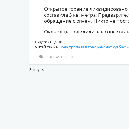
Открытое горение ликвидировано 
составила 3 кв. метра. Предварит
обращение с огнем. Никто не пост
Очевидцы поделились в соцсетях 
Видео: Соцсети
Читай также:
Вода пропала в трех районах кузбасск
ПОКАЗАТЬ ТЕГИ
Загрузка...