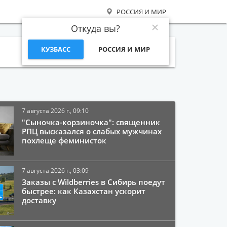
РОССИЯ И МИР
Откуда вы?
КУЗБАСС
РОССИЯ И МИР
Поиск
7 августа 2026 г., 09:10
"Сыночка-корзиночка": священник
РПЦ высказался о слабых мужчинах
похлеще феминисток
7 августа 2026 г., 03:09
Заказы с Wildberries в Сибирь поедут
быстрее: как Казахстан ускорит
доставку