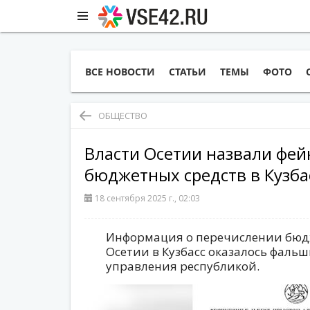
ВСЕ НОВОСТИ
СТАТЬИ
ТЕМЫ
ФОТО
ОБЩЕСТВО
Власти Осетии назвали фей
бюджетных средств в Кузба
18 сентября 2025 г., 02:03
Информация о перечислении бюдж
Осетии в Кузбасс оказалось фаль
управления республикой.