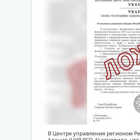
В Центре управления регионом Ре
Алания (ЦУР РСО-А) отметили, чт