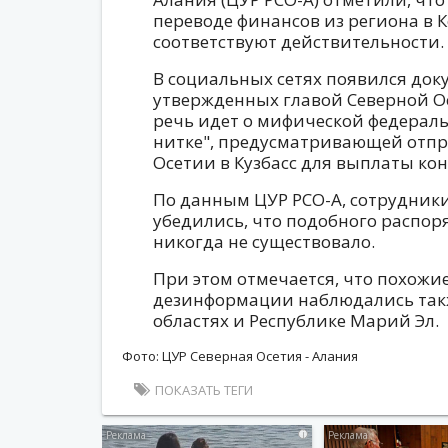
переводе финансов из региона в 
соответствуют действительности.
В социальных сетях появился доку
утвержденных главой Северной Осе
речь идет о мифической федерал
нитке", предусматривающей отпр
Осетии в Кузбасс для выплаты ко
По данным ЦУР РСО-А, сотрудники
убедились, что подобного распо
никогда не существовало.
При этом отмечается, что похожи
дезинформации наблюдались такж
областях и Республике Марий Эл.
Фото: ЦУР Северная Осетия - Алания
ПОКАЗАТЬ ТЕГИ
i