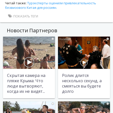
Читай также:
Турэксперты оценили привлекательность
безвизового Китая для россиян.
ПОКАЗАТЬ ТЕГИ
Новости Партнеров
i
i
Скрытая камера на
Ролик длится
пляже Крыма: Что
несколько секунд, а
люди вытворяют,
смеяться вы будете
когда их не видят...
долго
i
i