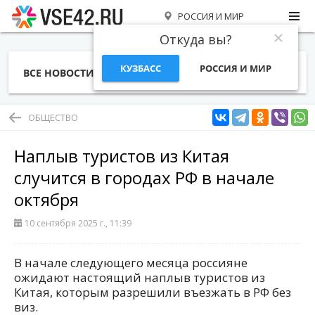
РОССИЯ И МИР
Откуда вы?
КУЗБАСС
РОССИЯ И МИР
ВСЕ НОВОСТИ
СТАТЬИ
ТЕМЫ
ФОТО
СПЕЦПРОЕКТЫ
РАБОТА И ДЕНЬГИ
ОБЩЕСТВО
Наплыв туристов из Китая
случится в городах РФ в начале
октября
10 сентября 2025 г., 11:39
В начале следующего месяца россияне
ожидают настоящий наплыв туристов из
Китая, которым разрешили въезжать в РФ без
виз.