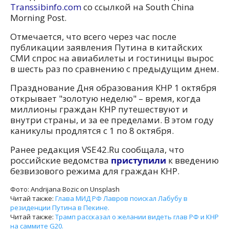
Transsibinfo.com
со ссылкой на South China
Morning Post.
Отмечается, что всего через час после
публикации заявления Путина в китайских
СМИ спрос на авиабилеты и гостиницы вырос
в шесть раз по сравнению с предыдущим днем.
Празднование Дня образования КНР 1 октября
открывает "золотую неделю" – время, когда
миллионы граждан КНР путешествуют и
внутри страны, и за ее пределами. В этом году
каникулы продлятся с 1 по 8 октября.
Ранее редакция VSE42.Ru сообщала, что
российские ведомства
приступили
к введению
безвизового режима для граждан КНР.
Фото: Andrijana Bozic on Unsplash
Читай также:
Глава МИД РФ Лавров поискал Лабубу в
резиденции Путина в Пекине.
Читай также:
Трамп рассказал о желании видеть глав РФ и КНР
на саммите G20.