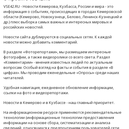
VSE42.RU - Новости Кемерова, Кузбасса, России и мира - это
информация о событиях, происходящих в городах Кемеровской
области (Кемерово, Новокузнецк, Белово, Ленинск-Кузнецкий и
др.) плюс выборка самых важных и интересных мировых и
российских новостей.
Новости сайта дублируются в социальных сетях. К каждой
новости можно добавить комментарий.
В разделе «Фоторепортажи», мы размещаем интересные
фотографии, а также видеоролики со всего света. Раздел
«Комментарии» - мнения известных людей по актуальным
вопросам. Особый взгляд на факты и события в разделе «В
цифрах». Мы проводим еженедельные «Опросы» среди наших
читателей.
Удобная навигация, ежедневное обновление информации,
ссылки на фото и видеорепортажи.
Новости в Кемерово и в Кузбассе - наш главный приоритет.
На информационном ресурсе применяются рекомендательные
технологии (информационные технологии предоставления
информации на основе сбора, систематизации и анализа
сведений, относящихся к предпочтениям пользователей сети