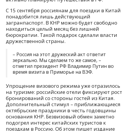
С 15 сентября россиянам для поездки в Китай
понадобится лишь действующий
загранпаспорт. В КНР можно будет свободно
находиться целый месяц без лишней
бюрократии. Такой подарок сделали власти
дружественной страны.
– Россия на этот дружеский акт ответит
зеркально. Мы сделаем то же самое, –
отметил президент РФ Владимир Путин во
время визита в Приморье на ВЭФ.
Упрощение визового режима уже отразилось
на туризме: российские отели фиксируют рост
бронирований со стороны гостей из Китая.
Дополнительный стимул – приближающиеся
октябрьские праздники в честь годовщины
основания КНР. Безвизовый обмен заметно
подогрел интерес китайских туристов к
поездкам в Россию. Об этом пишет издание