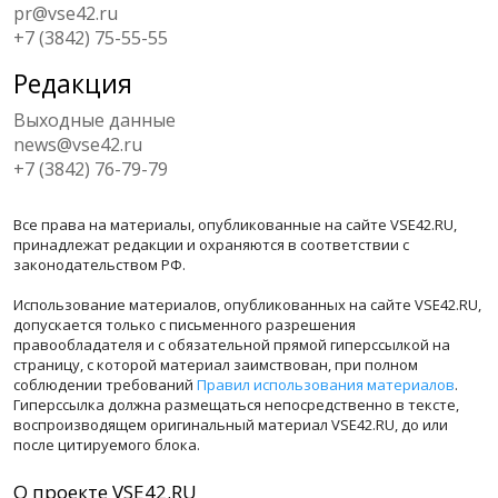
pr@vse42.ru
+7 (3842) 75-55-55
Редакция
Выходные данные
news@vse42.ru
+7 (3842) 76-79-79
Все права на материалы, опубликованные на сайте VSE42.RU,
принадлежат редакции и охраняются в соответствии с
законодательством РФ.
Использование материалов, опубликованных на сайте VSE42.RU,
допускается только с письменного разрешения
правообладателя и с обязательной прямой гиперссылкой на
страницу, с которой материал заимствован, при полном
соблюдении требований
Правил использования материалов
.
Гиперссылка должна размещаться непосредственно в тексте,
воспроизводящем оригинальный материал VSE42.RU, до или
после цитируемого блока.
О проекте VSE42.RU