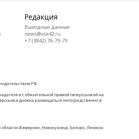
Редакция
Выходные данные
ы
news@vse42.ru
+7 (3842) 76-79-79
онодательством РФ.
ладателя и с обязательной прямой гиперссылкой на
перссылка должна размещаться непосредственно в
й области (Кемерово, Новокузнецк, Белово, Ленинск-