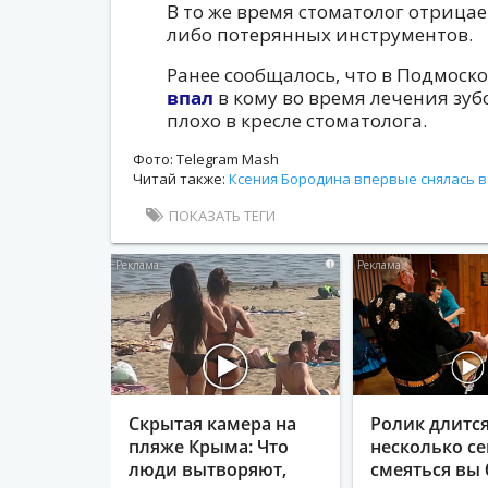
В то же время стоматолог отрицае
либо потерянных инструментов.
Ранее сообщалось, что в Подмоск
впал
в кому во время лечения зуб
плохо в кресле стоматолога.
Фото: Telegram Mash
Читай также:
Ксения Бородина впервые снялась в
ПОКАЗАТЬ ТЕГИ
i
Скрытая камера на
Ролик длитс
пляже Крыма: Что
несколько се
люди вытворяют,
смеяться вы 