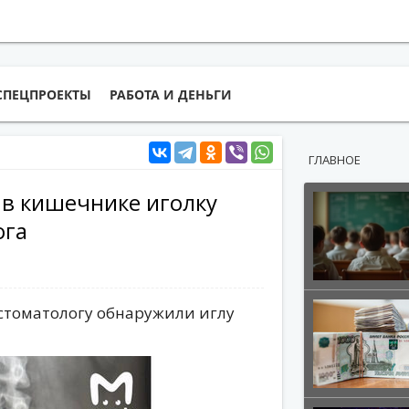
СПЕЦПРОЕКТЫ
РАБОТА И ДЕНЬГИ
ГЛАВНОЕ
 в кишечнике иголку
ога
 стоматологу обнаружили иглу