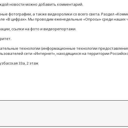
каждой новости можно добавить комментарий.
ые фотографии, а также видеоролики со всего света. Раздел «Комм
деле «В цифрах». Мы проводим еженедельные «Опросы» среди наших 
ации, ссылки на фото и видеорепортажи.
ритет.
тельные технологии (информационные технологии предоставления 
льзователей сети «Интернет», находящихся на территории Российск
узбасская 33а, 2 этаж