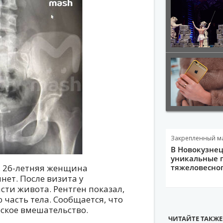
Закрепленный м
В Новокузне
уникальные 
, 26-летняя женщина
тяжеловесно
нет. После визита у
сти живота. Рентген показал,
часть тела. Сообщается, что
ское вмешательство.
ЧИТАЙТЕ ТАКЖЕ