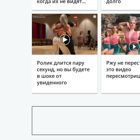
когда их не видят...
долго
i
Ролик длится пару
Ржу не перес
секунд, но вы будете
это видео
в шоке от
пересмотриш
увиденного