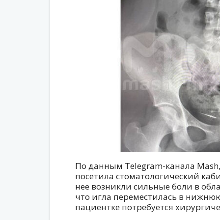
По данным Telegram-канала Mash
посетила стоматологический каби
нее возникли сильные боли в обла
что игла переместилась в нижнюю 
пациентке потребуется хирургиче