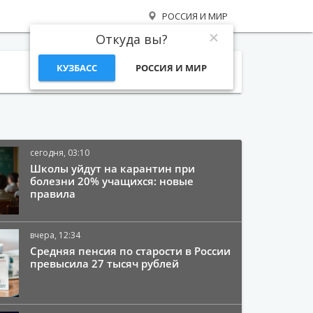
РОССИЯ И МИР
Откуда вы?
КУЗБАСС
РОССИЯ И МИР
Поиск
сегодня, 03:10
Школы уйдут на карантин при
болезни 20% учащихся: новые
правила
вчера, 12:34
Средняя пенсия по старости в России
превысила 27 тысяч рублей