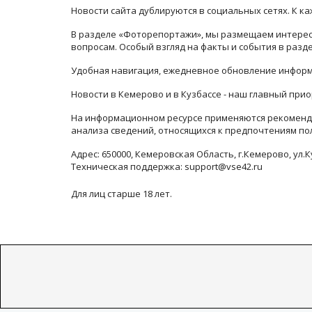
Новости сайта дублируются в социальных сетях. К 
В разделе «Фоторепортажи», мы размещаем интересн
вопросам. Особый взгляд на факты и события в раз
Удобная навигация, ежедневное обновление информ
Новости в Кемерово и в Кузбассе - наш главный прио
На информационном ресурсе применяются рекоменда
анализа сведений, относящихся к предпочтениям по
Адрес: 650000, Кемеровская Область, г.Кемерово, ул.К
Техническая поддержка: support@vse42.ru
Для лиц старше 18 лет.