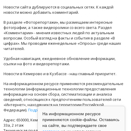
Новости сайта дублируются в социальных сетях. К каждой
новости можно добавить комментарий.
В разделе «Фоторепортажи», мы размещаем интересные
фотографии, а также видеоролики со всего света. Раздел
«Комментарии» - мнения известных людей по актуальным
вопросам. Особый взгляд на факты и события в разделе «В
цифрах». Мы проводим еженедельные «Опросы» среди наших
читателей.
Удобная навигация, ежедневное обновление информации,
ссылки на фото и видеорепортажи.
Новости в Кемерово и в Кузбассе - наш главный приоритет.
На информационном ресурсе применяются рекомендательные
технологии (информационные технологии предоставления
информации на основе сбора, систематизации и анализа
сведений, относящихся к предпочтениям пользователей сети
«Интернет», находящихся на территории Российской
Федерации).
Подробная информация
На информационном ресурсе
применяются cookie-файлы. Оставаясь
Адрес: 650000, Кемеровская Область, г.Кемерово, ул.Кузбасская
33а, 2 этаж
на сайте, вы подтверждаете свое
Техническая поддержка: support@vse42.ru