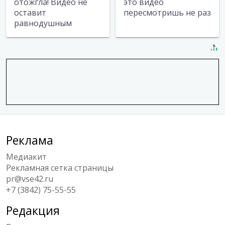
отожгла! Видео не
это видео
оставит
пересмотришь не раз
равнодушным
Реклама
Медиакит
Рекламная сетка страницы
pr@vse42.ru
+7 (3842) 75-55-55
Редакция