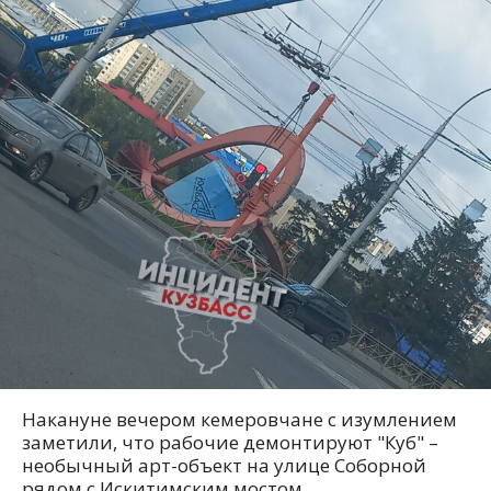
Накануне вечером кемеровчане с изумлением
заметили, что рабочие демонтируют "Куб" –
необычный арт-объект на улице Соборной
рядом с Искитимским мостом.