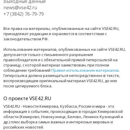
Выходные данные
news@vse42.ru
+7 (3842) 76-79-79
Все права на материалы, опубликованные на сайте VSE42.RU,
принадлежат редакции и охраняются в соответствии с
законодательством РФ.
Использование материалов, опубликованных на сайте VSE42.RU,
допускается только с письменного разрешения
правообладателя и с обязательной прямой гиперссылкой на
страницу, с которой материал заимствован, при полном
соблюдении требований
Правил использования материалов
.
Гиперссылка должна размещаться непосредственно в тексте,
воспроизводящем оригинальный материал VSE42.RU, до или
после цитируемого блока.
О проекте VSE42.RU
VSE42.RU - Новости Кемерова, Кузбасса, России и мира - это
информация о событиях, происходящих в городах Кемеровской
области (Кемерово, Новокузнецк, Белово, Ленинск-Кузнецкий и
др.) плюс выборка самых важных и интересных мировых и
российских новостей.