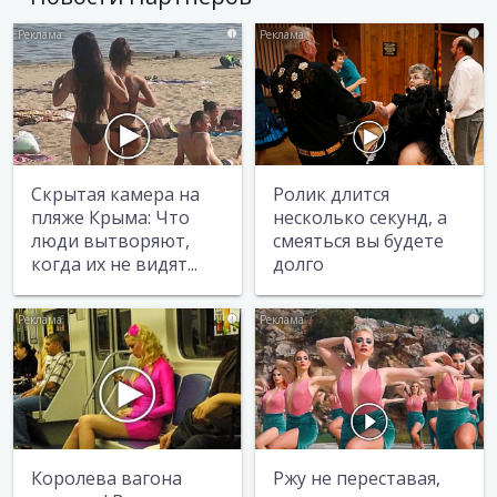
i
i
Скрытая камера на
Ролик длится
пляже Крыма: Что
несколько секунд, а
люди вытворяют,
смеяться вы будете
когда их не видят...
долго
i
i
Королева вагона
Ржу не переставая,