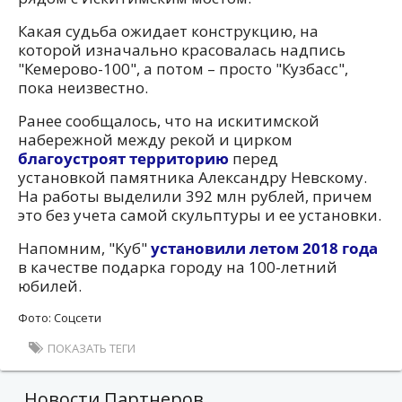
Какая судьба ожидает конструкцию, на
которой изначально красовалась надпись
"Кемерово-100", а потом – просто "Кузбасс",
пока неизвестно.
Ранее сообщалось, что на искитимской
набережной между рекой и цирком
благоустроят территорию
перед
установкой памятника Александру Невскому.
На работы выделили 392 млн рублей, причем
это без учета самой скульптуры и ее установки.
Напомним, "Куб"
установили летом 2018 года
в качестве подарка городу на 100-летний
юбилей.
Фото: Соцсети
ПОКАЗАТЬ ТЕГИ
Новости Партнеров