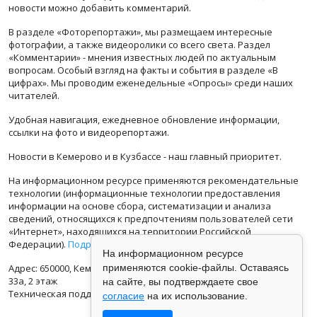
новости можно добавить комментарий.
В разделе «Фоторепортажи», мы размещаем интересные
фотографии, а также видеоролики со всего света. Раздел
«Комментарии» - мнения известных людей по актуальным
вопросам. Особый взгляд на факты и события в разделе «В
цифрах». Мы проводим еженедельные «Опросы» среди наших
читателей.
Удобная навигация, ежедневное обновление информации,
ссылки на фото и видеорепортажи.
Новости в Кемерово и в Кузбассе - наш главный приоритет.
На информационном ресурсе применяются рекомендательные
технологии (информационные технологии предоставления
информации на основе сбора, систематизации и анализа
сведений, относящихся к предпочтениям пользователей сети
«Интернет», находящихся на территории Российской
Федерации).
Подробная информация
На информационном ресурсе
Адрес: 650000, Кемеровская Область, г.Кемерово, ул.Кузбасская
применяются cookie-файлы. Оставаясь
33а, 2 этаж
на сайте, вы подтверждаете свое
Техническая поддержка: support@vse42.ru
согласие
на их использование.