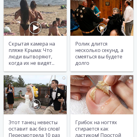
Скрытая камера на
Ролик длится
пляже Крыма: Что
несколько секунд, а
люди вытворяют,
смеяться вы будете
когда их не видят...
долго
i
i
Этот танец невесты
Грибок на ногтях
оставит вас без слов!
стирается как
Пересмотрела 10 раз
ластиком! Простой