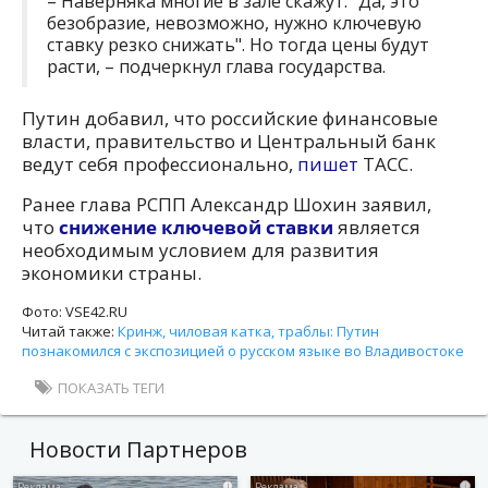
– Наверняка многие в зале скажут: "Да, это
безобразие, невозможно, нужно ключевую
ставку резко снижать". Но тогда цены будут
расти, – подчеркнул глава государства.
Путин добавил, что российские финансовые
власти, правительство и Центральный банк
ведут себя профессионально,
пишет
ТАСС.
Ранее глава РСПП Александр Шохин заявил,
что
снижение ключевой ставки
является
необходимым условием для развития
экономики страны.
Фото: VSE42.RU
Читай также:
Кринж, чиловая катка, траблы: Путин
познакомился с экспозицией о русском языке во Владивостоке
ПОКАЗАТЬ ТЕГИ
Новости Партнеров
i
i