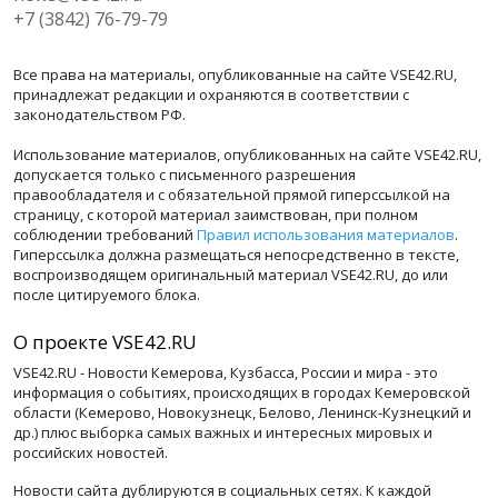
+7 (3842) 76-79-79
Все права на материалы, опубликованные на сайте VSE42.RU,
принадлежат редакции и охраняются в соответствии с
законодательством РФ.
Использование материалов, опубликованных на сайте VSE42.RU,
допускается только с письменного разрешения
правообладателя и с обязательной прямой гиперссылкой на
страницу, с которой материал заимствован, при полном
соблюдении требований
Правил использования материалов
.
Гиперссылка должна размещаться непосредственно в тексте,
воспроизводящем оригинальный материал VSE42.RU, до или
после цитируемого блока.
О проекте VSE42.RU
VSE42.RU - Новости Кемерова, Кузбасса, России и мира - это
информация о событиях, происходящих в городах Кемеровской
области (Кемерово, Новокузнецк, Белово, Ленинск-Кузнецкий и
др.) плюс выборка самых важных и интересных мировых и
российских новостей.
Новости сайта дублируются в социальных сетях. К каждой