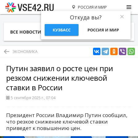
РОССИЯ И МИР
Откуда вы?
КУЗБАСС
РОССИЯ И МИР
ВСЕ НОВОСТИ
СТАТЬИ
ТЕМЫ
ФОТО
СПЕЦПРОЕКТЫ
РАБОТА И ДЕНЬГИ
ЭКОНОМИКА
Путин заявил о росте цен при
резком снижении ключевой
ставки в России
5 сентября 2025 г., 07:04
Президент России Владимир Путин сообщил,
что резкое снижение ключевой ставки
приведет к повышению цен.