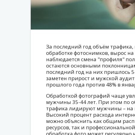
За последний год объём трафика, 
обработке фотоснимков, вырос на 
наблюдается смена "профиля" по
остаются основными поклонницам
последний год на них пришлось 5
заметен прирост и мужской аудит
прошлого года против 48% в янва
Обработкой фотографий чаще увл
мужчины 35-44 лет. При этом по 
трафика лидируют мужчины – на 
Высокий процент расхода интерн
можно объяснить как общим рас
ресурсов, так и профессиональной
обработка фото может регулярно 