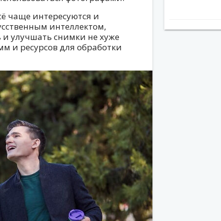
сё чаще интересуются и
усственным интеллектом,
 и улучшать снимки не хуже
м и ресурсов для обработки