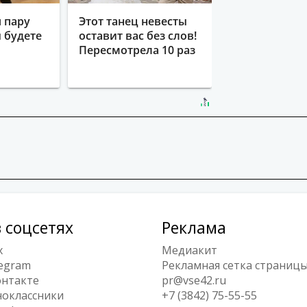
 пару
Этот танец невесты
ы будете
оставит вас без слов!
Пересмотрела 10 раз
 соцсетях
Реклама
x
Медиакит
egram
Рекламная сетка страниц
нтакте
pr@vse42.ru
оклассники
+7 (3842) 75-55-55