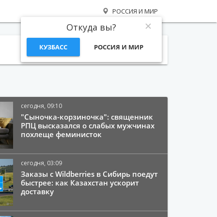
РОССИЯ И МИР
Откуда вы?
КУЗБАСС
РОССИЯ И МИР
Поиск
сегодня, 09:10
"Сыночка-корзиночка": священник
РПЦ высказался о слабых мужчинах
похлеще феминисток
сегодня, 03:09
Заказы с Wildberries в Сибирь поедут
быстрее: как Казахстан ускорит
доставку