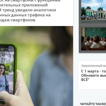
лнительных приложений
кой тренд увидели аналитики
нных данных трафика на
родаж смартфонов.
Закрепленный м
С 1 марта - т
Обновите выв
ВСЁ"
ЧИТАЙТЕ ТАКЖЕ