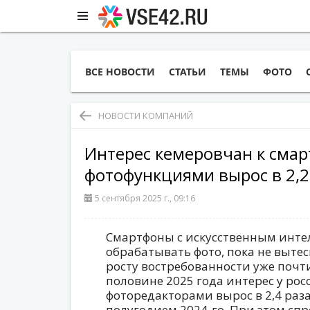
ВСЕ НОВОСТИ
СТАТЬИ
ТЕМЫ
ФОТО
НОВОСТИ КОМПАНИЙ
Интерес кемеровчан к смар
фотофункциями вырос в 2,2
5 сентября 2025 г., 09:16
Смартфоны с искусственным интел
обрабатывать фото, пока не выте
росту востребованности уже почти
половине 2025 года интерес у рос
фоторедакторами вырос в 2,4 раз
полугодием 2024-го. При этом сп