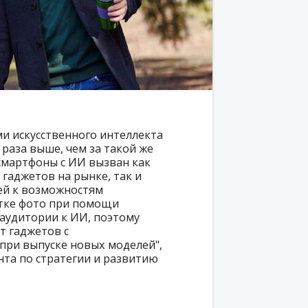
и искусственного интеллекта
2 раза выше, чем за такой же
 смартфоны с ИИ вызван как
гаджетов на рынке, так и
ей к возможностям
отке фото при помощи
аудитории к ИИ, поэтому
т гаджетов с
ри выпуске новых моделей",
нта по стратегии и развитию