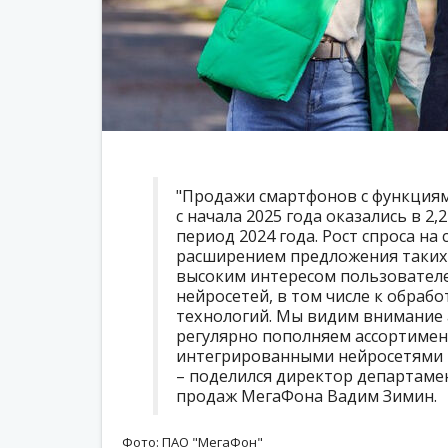
"Продажи смартфонов с функциям
с начала 2025 года оказались в 2,
период 2024 года. Рост спроса на
расширением предложения таких 
высоким интересом пользовател
нейросетей, в том числе к обраб
технологий. Мы видим внимание 
регулярно пополняем ассортимен
интегрированными нейросетями п
– поделился директор департаме
продаж МегаФона Вадим Зимин.
Фото: ПАО "МегаФон"