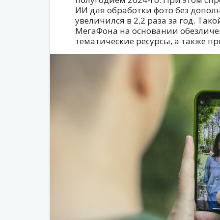
ИИ для обработки фото без допо
увеличился в 2,2 раза за год. Та
МегаФона на основании обезличе
тематические ресурсы, а также п