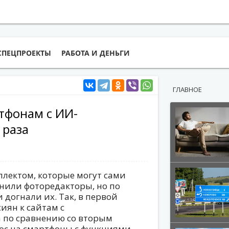
СПЕЦПРОЕКТЫ
РАБОТА И ДЕНЬГИ
ГЛАВНОЕ
тфонам с ИИ-
 раза
лектом, которые могут сами
снили фоторедакторы, но по
 догнали их. Так, в первой
сиян к сайтам с
а по сравнению со вторым
рос на смартфоны с функциями