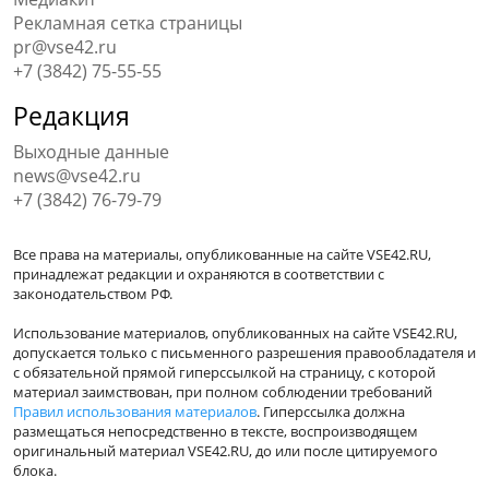
Рекламная сетка страницы
pr@vse42.ru
+7 (3842) 75-55-55
Редакция
Выходные данные
news@vse42.ru
+7 (3842) 76-79-79
Все права на материалы, опубликованные на сайте VSE42.RU,
принадлежат редакции и охраняются в соответствии с
законодательством РФ.
Использование материалов, опубликованных на сайте VSE42.RU,
допускается только с письменного разрешения правообладателя и
с обязательной прямой гиперссылкой на страницу, с которой
материал заимствован, при полном соблюдении требований
Правил использования материалов
. Гиперссылка должна
размещаться непосредственно в тексте, воспроизводящем
оригинальный материал VSE42.RU, до или после цитируемого
блока.