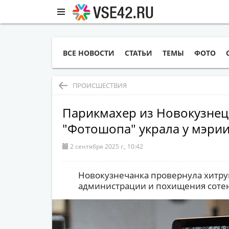
ВСЕ НОВОСТИ
СТАТЬИ
ТЕМЫ
ФОТО
ПРОИСШЕСТВИЯ
Парикмахер из Новокузне
"Фотошопа" украла у мэрии
2 сентября 2025 г., 10:42
Новокузнечанка провернула хитру
администрации и похищения сотен