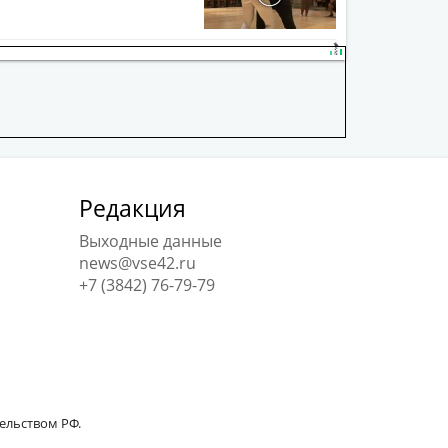
Редакция
Выходные данные
news@vse42.ru
+7 (3842) 76-79-79
тельством РФ.