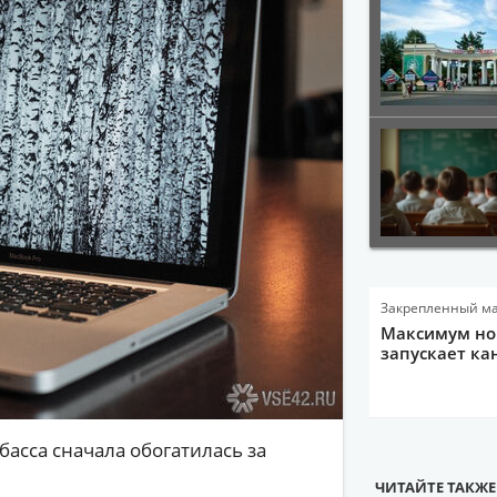
Закрепленный м
Максимум нов
запускает ка
асса сначала обогатилась за
ЧИТАЙТЕ ТАКЖЕ