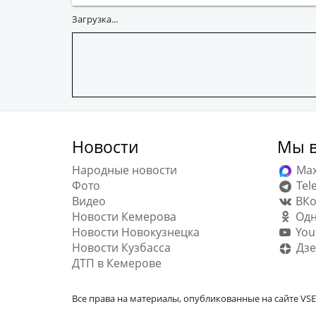
Загрузка...
Новости
Мы в
Народные новости
Ma
Фото
Tel
Видео
ВКо
Новости Кемерова
Одн
Новости Новокузнецка
You
Новости Кузбасса
Дзе
ДТП в Кемерове
Все права на материалы, опубликованные на сайте VSE