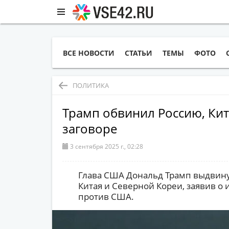
ВСЕ НОВОСТИ
СТАТЬИ
ТЕМЫ
ФОТО
ПОЛИТИКА
Трамп обвинил Россию, Ки
заговоре
3 сентября 2025 г., 02:28
Глава США Дональд Трамп выдвину
Китая и Северной Кореи, заявив о 
против США.