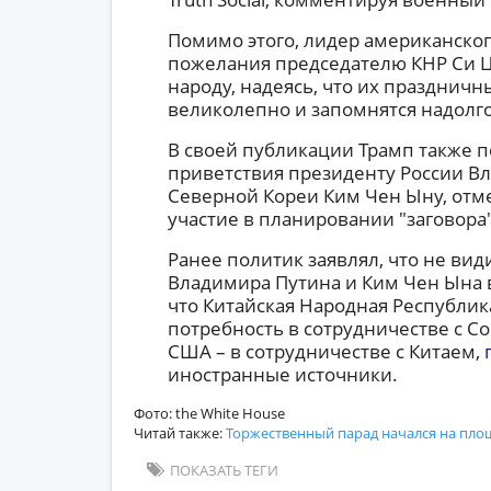
Помимо этого, лидер американског
пожелания председателю КНР Си Ц
народу, надеясь, что их праздничн
великолепно и запомнятся надолго
В своей публикации Трамп также 
приветствия президенту России В
Северной Кореи Ким Чен Ыну, отм
участие в планировании "заговора
Ранее политик заявлял, что не ви
Владимира Путина и Ким Чен Ына в
что Китайская Народная Республи
потребность в сотрудничестве с 
США – в сотрудничестве с Китаем,
иностранные источники.
Фото: the White House
Читай также:
Торжественный парад начался на пло
ПОКАЗАТЬ ТЕГИ