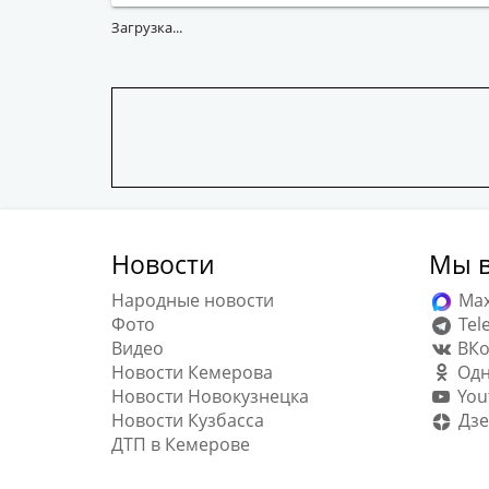
Загрузка...
Новости
Мы в
Народные новости
Ma
Фото
Tel
Видео
ВКо
Новости Кемерова
Одн
Новости Новокузнецка
You
Новости Кузбасса
Дзе
ДТП в Кемерове