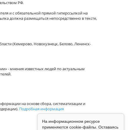
тельством РФ.
теля и с обязательной прямой гиперссылкой на
сылка должна размещаться непосредственно в тексте,
бласти (Кемерово, Новокузнецк, Белово, Ленинск-
рии» - мнения известных людей по актуальным
телей.
формации на основе сбора, систематизации и
едерации).
Подробная информация
На информационном ресурсе
применяются cookie-файлы. Оставаясь