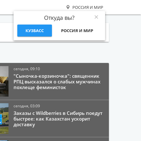
РОССИЯ И МИР
Откуда вы?
КУЗБАСС
РОССИЯ И МИР
Поиск
сегодня, 09:10
"Сыночка-корзиночка": священник
РПЦ высказался о слабых мужчинах
похлеще феминисток
сегодня, 03:09
Заказы с Wildberries в Сибирь поедут
быстрее: как Казахстан ускорит
доставку