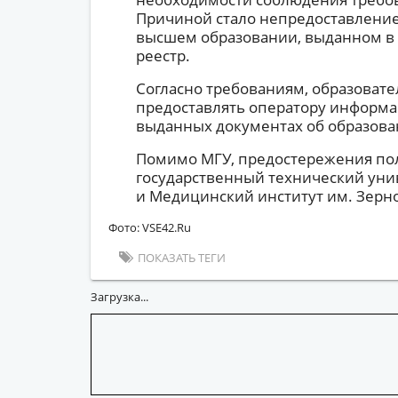
Причиной стало непредоставление
высшем образовании, выданном в 
реестр.
Согласно требованиям, образоват
предоставлять оператору информ
выданных документах об образова
Помимо МГУ, предостережения по
государственный технический унив
и Медицинский институт им. Зерно
Фото: VSE42.Ru
ПОКАЗАТЬ ТЕГИ
Загрузка...