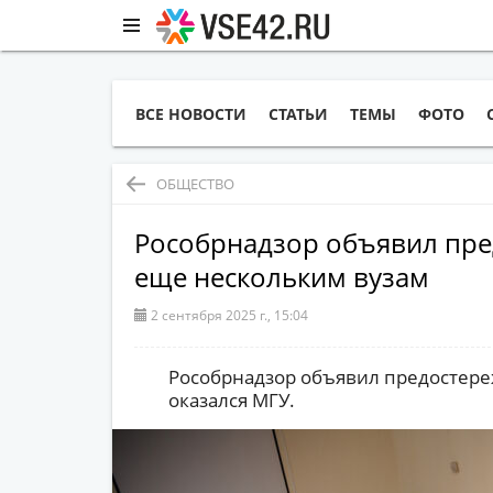
ВСЕ НОВОСТИ
СТАТЬИ
ТЕМЫ
ФОТО
ОБЩЕСТВО
Рособрнадзор объявил пре
еще нескольким вузам
2 сентября 2025 г., 15:04
Рособрнадзор объявил предостереж
оказался МГУ.