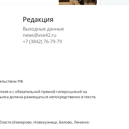
Редакция
Выходные данные
news@vse42.ru
+7 (3842) 76-79-79
тельством РФ.
теля и с обязательной прямой гиперссылкой на
сылка должна размещаться непосредственно в тексте,
бласти (Кемерово, Новокузнецк, Белово, Ленинск-