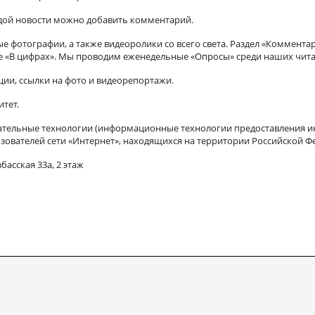
ждой новости можно добавить комментарий.
 фотографии, а также видеоролики со всего света. Раздел «Коммента
ле «В цифрах». Мы проводим еженедельные «Опросы» среди наших чита
ии, ссылки на фото и видеорепортажи.
итет.
ельные технологии (информационные технологии предоставления ин
зователей сети «Интернет», находящихся на территории Российской Ф
басская 33а, 2 этаж