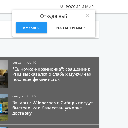
РОССИЯ И МИР
Откуда вы?
КУЗБАСС
РОССИЯ И МИР
Поиск
сегодня, 09:10
"Сыночка-корзиночка": священник
РПЦ высказался о слабых мужчинах
похлеще феминисток
сегодня, 03:09
Заказы с Wildberries в Сибирь поедут
быстрее: как Казахстан ускорит
доставку