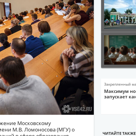
Закрепленный м
Максимум нов
запускает ка
ежение Московскому
ени М.В. Ломоносова (МГУ) о
ЧИТАЙТЕ ТАКЖЕ
аний в сфере образования.