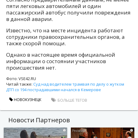
пяти легковых автомобилей и один
пассажирский автобус получили повреждения
в данной аварии.
Известно, что на месте инцидента работают
сотрудники правоохранительных органов, а
также скорой помощи.
Однако в настоящее время официальной
информации о состоянии участников
происшествия нет.
Фото: VSE42.RU
Читай также:
Суд над водителем трамвая по делу о жутком
ДТП со 194 пострадавшими начался в Кемерове
НОВОКУЗНЕЦК
БОЛЬШЕ ТЕГОВ
Новости Партнеров
i
i