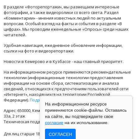
В разделе «Фоторепортажи», мы размещаем интересные
фотографии, а также видеоролики со всего света. Раздел
«Комментарии» - мнения известных людей по актуальным
вопросам. Особый взгляд на факты и события в разделе «В
цифрах». Мы проводим еженедельные «Опросы» среди наших
читателей.
Удобная навигация, ежедневное обновление информации,
ссылки на фото и видеорепортажи.
Новости в Кемерово и в Кузбассе - наш главный приоритет.
На информационном ресурсе применяются рекомендательные
технологии (информационные технологии предоставления
информации на основе сбора, систематизации и анализа
сведений, относящихся к предпочтениям пользователей сети
«Интернет», находящихся на территории Российской
Федерации).
Подробная информация
На информационном ресурсе
Адрес: 650000, Кемеровская Область, г.Кемерово, ул.Кузбасская
применяются cookie-файлы. Оставаясь
33а, 2 этаж
на сайте, вы подтверждаете свое
Техническая поддержка: support@vse42.ru
согласие
на их использование.
Для лиц старше 18 лет.
СОГЛАСЕН