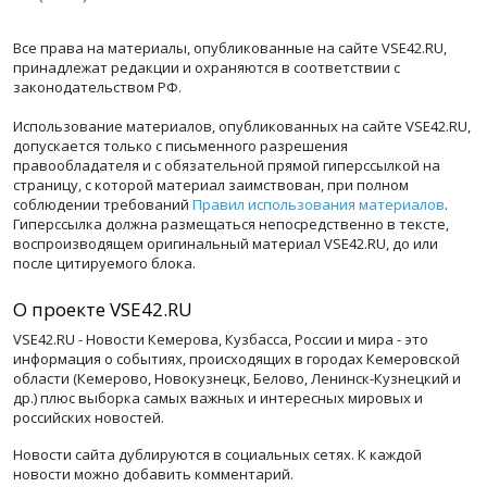
Все права на материалы, опубликованные на сайте VSE42.RU,
принадлежат редакции и охраняются в соответствии с
законодательством РФ.
Использование материалов, опубликованных на сайте VSE42.RU,
допускается только с письменного разрешения
правообладателя и с обязательной прямой гиперссылкой на
страницу, с которой материал заимствован, при полном
соблюдении требований
Правил использования материалов
.
Гиперссылка должна размещаться непосредственно в тексте,
воспроизводящем оригинальный материал VSE42.RU, до или
после цитируемого блока.
О проекте VSE42.RU
VSE42.RU - Новости Кемерова, Кузбасса, России и мира - это
информация о событиях, происходящих в городах Кемеровской
области (Кемерово, Новокузнецк, Белово, Ленинск-Кузнецкий и
др.) плюс выборка самых важных и интересных мировых и
российских новостей.
Новости сайта дублируются в социальных сетях. К каждой
новости можно добавить комментарий.