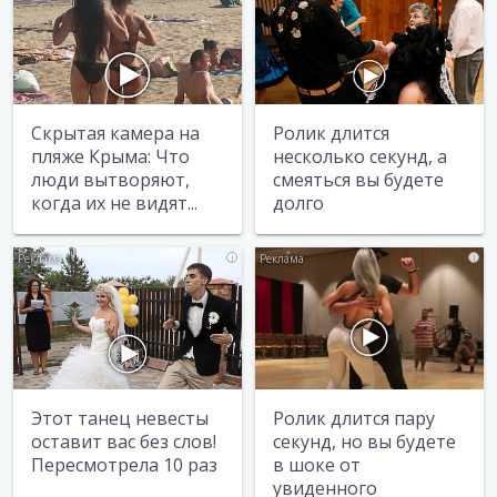
Скрытая камера на
Ролик длится
пляже Крыма: Что
несколько секунд, а
люди вытворяют,
смеяться вы будете
когда их не видят...
долго
i
i
Этот танец невесты
Ролик длится пару
оставит вас без слов!
секунд, но вы будете
Пересмотрела 10 раз
в шоке от
увиденного