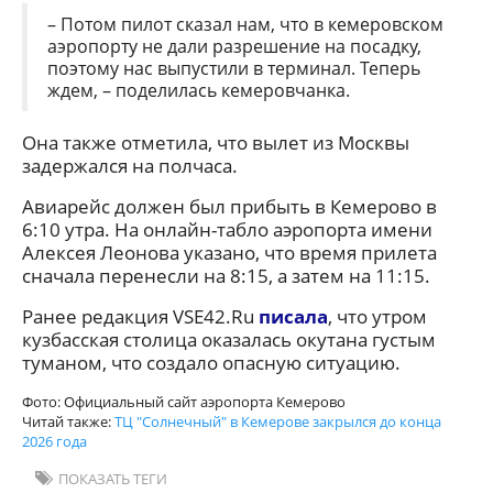
– Потом пилот сказал нам, что в кемеровском
аэропорту не дали разрешение на посадку,
поэтому нас выпустили в терминал. Теперь
ждем, – поделилась кемеровчанка.
Она также отметила, что вылет из Москвы
задержался на полчаса.
Авиарейс должен был прибыть в Кемерово в
6:10 утра. На онлайн-табло аэропорта имени
Алексея Леонова указано, что время прилета
сначала перенесли на 8:15, а затем на 11:15.
Ранее редакция VSE42.Ru
писала
, что утром
кузбасская столица оказалась окутана густым
туманом, что создало опасную ситуацию.
Фото: Официальный сайт аэропорта Кемерово
Читай также:
ТЦ "Солнечный" в Кемерове закрылся до конца
2026 года
ПОКАЗАТЬ ТЕГИ