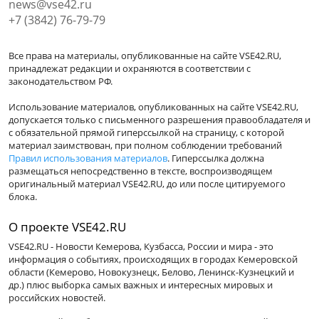
news@vse42.ru
+7 (3842) 76-79-79
Все права на материалы, опубликованные на сайте VSE42.RU,
принадлежат редакции и охраняются в соответствии с
законодательством РФ.
Использование материалов, опубликованных на сайте VSE42.RU,
допускается только с письменного разрешения правообладателя и
с обязательной прямой гиперссылкой на страницу, с которой
материал заимствован, при полном соблюдении требований
Правил использования материалов
. Гиперссылка должна
размещаться непосредственно в тексте, воспроизводящем
оригинальный материал VSE42.RU, до или после цитируемого
блока.
О проекте VSE42.RU
VSE42.RU - Новости Кемерова, Кузбасса, России и мира - это
информация о событиях, происходящих в городах Кемеровской
области (Кемерово, Новокузнецк, Белово, Ленинск-Кузнецкий и
др.) плюс выборка самых важных и интересных мировых и
российских новостей.