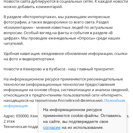
Новости сайта дублируются в социальных сетях. К каждой новости
можно добавить комментарий.
В разделе «Фоторепортажи», мы размещаем интересные
фотографии, а также видеоролики со всего света. Раздел
«Комментарии» - мнения известных людей по актуальным
вопросам. Особый взгляд на факты и события в разделе «В
цифрах». Мы проводим еженедельные «Опросы» среди наших
читателей.
Удобная навигация, ежедневное обновление информации, ссылки
на фото и видеорепортажи.
Новости в Кемерово и в Кузбассе - наш главный приоритет.
На информационном ресурсе применяются рекомендательные
технологии (информационные технологии предоставления
информации на основе сбора, систематизации и анализа сведений,
относящихся к предпочтениям пользователей сети «Интернет»,
находящихся на территории Российской Федерации).
Подробная
информация
На информационном ресурсе
применяются cookie-файлы. Оставаясь
Адрес: 650000, Кемеровская Область, г.Кемерово, ул.Кузбасская 33а,
2 этаж
на сайте, вы подтверждаете свое
Техническая поддержка: support@vse42.ru
согласие
на их использование.