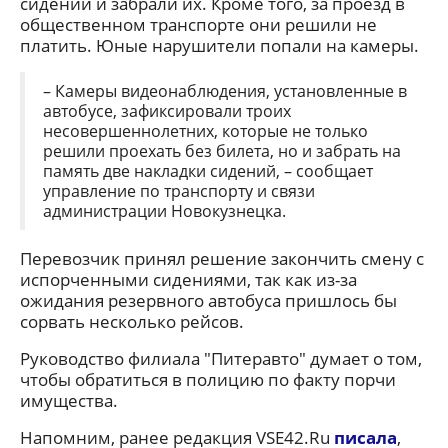
сидений и забрали их. Кроме того, за проезд в
общественном транспорте они решили не
платить. Юные нарушители попали на камеры.
– Камеры видеонаблюдения, установленные в
автобусе, зафиксировали троих
несовершеннолетних, которые не только
решили проехать без билета, но и забрать на
память две накладки сидений, – сообщает
управление по транспорту и связи
администрации Новокузнецка.
Перевозчик принял решение закончить смену с
испорченными сидениями, так как из-за
ожидания резервного автобуса пришлось бы
сорвать несколько рейсов.
Руководство филиала "Питеравто" думает о том,
чтобы обратиться в полицию по факту порчи
имущества.
Напомним, ранее редакция VSE42.Ru
писала
,