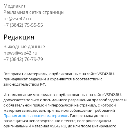
Медиакит
Рекламная сетка страницы
pr@vse42.ru
+7 (3842) 75-55-55
Редакция
Выходные данные
news@vse42.ru
+7 (3842) 76-79-79
Все права на материалы, опубликованные на сайте VSE42.RU,
принадлежат редакции и охраняются в соответствии с
законодательством РФ.
Использование материалов, опубликованных на сайте VSE42.RU,
допускается только с письменного разрешения правообладателя и
с обязательной прямой гиперссылкой на страницу, с которой
материал заимствован, при полном соблюдении требований
Правил использования материалов
. Гиперссылка должна
размещаться непосредственно в тексте, воспроизводящем
оригинальный материал VSE42.RU, до или после цитируемого