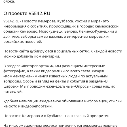
блока.
О проекте VSE42.RU
VSE42.RU - Новости Кемерова, Кузбасса, России и мира - это
информация о событиях, происходящих в городах Кемеровской
области (Кемерово, Новокузнецк, Белово, Ленинск-Кузнецкий и
др.) плюс выборка самых важных и интересных мировых и
российских новостей.
Новости сайта дублируются в социальных сетях. К каждой новости
можно добавить комментарий.
В разделе «Фоторепортажи», мы размещаем интересные
фотографии, а также видеоролики со всего света. Раздел
«Комментарии» - мнения известных людей по актуальным
вопросам. Особый взгляд на факты и события в разделе «В
цифрах». Мы проводим еженедельные «Опросы» среди наших
читателей.
Удобная навигация, ежедневное обновление информации, ссылки
на фото и видеорепортажи.
Новости в Кемерово и в Кузбассе - наш главный приоритет.
На информационном ресурсе применяются рекомендательные