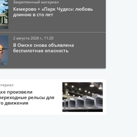
Закрепленный материал
Кемерово + «Парк Чудес»: любовь
длиною в сто лет
2 августа 2026 г., 11:20
В Омске снова объявлена
беспилотная опасность
атериал
цке произвели
переходные рельсы для
го движения