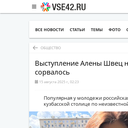
ВСЕ НОВОСТИ
СТАТЬИ
ТЕМЫ
ФОТО
ОБЩЕСТВО
Выступление Алены Швец н
сорвалось
15 августа 2025 г., 02:23
Популярная у молодежи российская
кузбасской столице по неизвестно