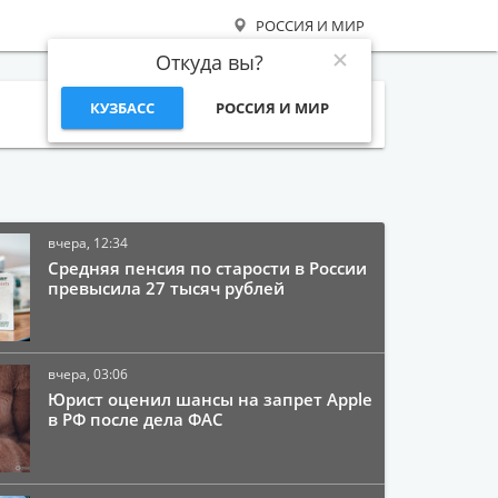
РОССИЯ И МИР
Откуда вы?
КУЗБАСС
РОССИЯ И МИР
Поиск
вчера, 12:34
Средняя пенсия по старости в России
превысила 27 тысяч рублей
вчера, 03:06
Юрист оценил шансы на запрет Apple
в РФ после дела ФАС