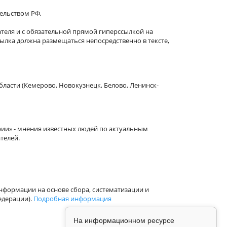
тельством РФ.
теля и с обязательной прямой гиперссылкой на
сылка должна размещаться непосредственно в тексте,
бласти (Кемерово, Новокузнецк, Белово, Ленинск-
рии» - мнения известных людей по актуальным
телей.
формации на основе сбора, систематизации и
едерации).
Подробная информация
На информационном ресурсе