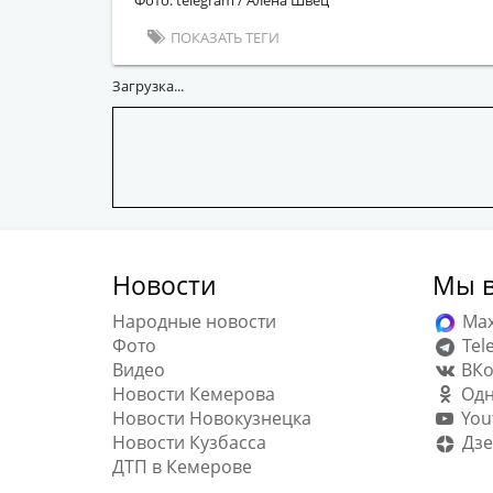
Фото: telegram / Алена Швец
ПОКАЗАТЬ ТЕГИ
Загрузка...
Новости
Мы в
Народные новости
Ma
Фото
Tel
Видео
ВКо
Новости Кемерова
Одн
Новости Новокузнецка
You
Новости Кузбасса
Дзе
ДТП в Кемерове