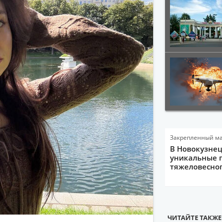
Закрепленный м
В Новокузне
уникальные 
тяжеловесно
ЧИТАЙТЕ ТАКЖЕ