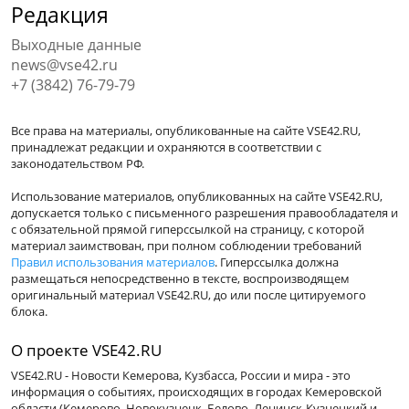
Редакция
Выходные данные
news@vse42.ru
+7 (3842) 76-79-79
Все права на материалы, опубликованные на сайте VSE42.RU,
принадлежат редакции и охраняются в соответствии с
законодательством РФ.
Использование материалов, опубликованных на сайте VSE42.RU,
допускается только с письменного разрешения правообладателя и
с обязательной прямой гиперссылкой на страницу, с которой
материал заимствован, при полном соблюдении требований
Правил использования материалов
. Гиперссылка должна
размещаться непосредственно в тексте, воспроизводящем
оригинальный материал VSE42.RU, до или после цитируемого
блока.
О проекте VSE42.RU
VSE42.RU - Новости Кемерова, Кузбасса, России и мира - это
информация о событиях, происходящих в городах Кемеровской
области (Кемерово, Новокузнецк, Белово, Ленинск-Кузнецкий и