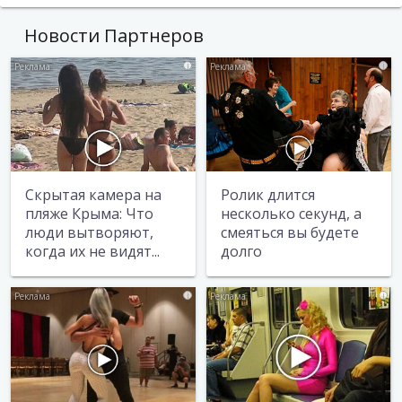
Новости Партнеров
i
i
Скрытая камера на
Ролик длится
пляже Крыма: Что
несколько секунд, а
люди вытворяют,
смеяться вы будете
когда их не видят...
долго
i
i