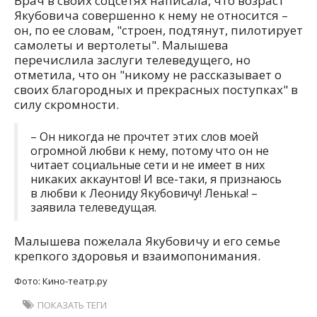
Врач в своих соцсетях написала, что возраст
Якубовича совершенно к нему не относится –
он, по ее словам, "строен, подтянут, пилотирует
самолеты и вертолеты". Малышева
перечислила заслуги телеведущего, но
отметила, что он "никому не рассказывает о
своих благородных и прекрасных поступках" в
силу скромности.
– Он никогда не прочтет этих слов моей
огромной любви к нему, потому что он не
читает социальные сети и не имеет в них
никаких аккаунтов! И все-таки, я признаюсь
в любви к Леониду Якубовичу! Ленька! –
заявила телеведущая.
Малышева пожелала Якубовичу и его семье
крепкого здоровья и взаимопонимания.
Фото: Кино-театр.ру
ПОКАЗАТЬ ТЕГИ