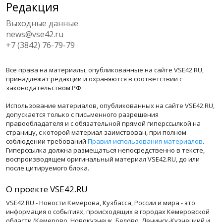
Редакция
Выходные данные
news@vse42.ru
+7 (3842) 76-79-79
Все права на материалы, опубликованные на сайте VSE42.RU,
принадлежат редакции и охраняются в соответствии с
законодательством РФ.
Использование материалов, опубликованных на сайте VSE42.RU,
допускается только с письменного разрешения
правообладателя и с обязательной прямой гиперссылкой на
страницу, с которой материал заимствован, при полном
соблюдении требований
Правил использования материалов
.
Гиперссылка должна размещаться непосредственно в тексте,
воспроизводящем оригинальный материал VSE42.RU, до или
после цитируемого блока.
О проекте VSE42.RU
VSE42.RU - Новости Кемерова, Кузбасса, России и мира - это
информация о событиях, происходящих в городах Кемеровской
области (Кемерово, Новокузнецк, Белово, Ленинск-Кузнецкий и