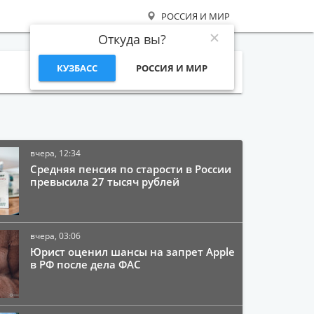
РОССИЯ И МИР
Откуда вы?
КУЗБАСС
РОССИЯ И МИР
Поиск
вчера, 12:34
Средняя пенсия по старости в России
превысила 27 тысяч рублей
вчера, 03:06
Юрист оценил шансы на запрет Apple
в РФ после дела ФАС