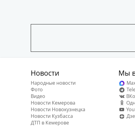
Новости
Мы в
Народные новости
Ma
Фото
Tel
Видео
ВКо
Новости Кемерова
Одн
Новости Новокузнецка
You
Новости Кузбасса
Дзе
ДТП в Кемерове