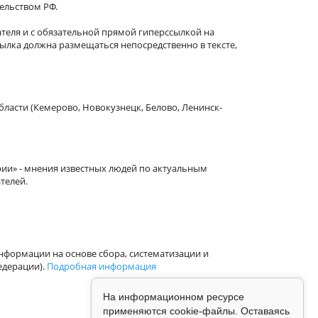
тельством РФ.
теля и с обязательной прямой гиперссылкой на
сылка должна размещаться непосредственно в тексте,
бласти (Кемерово, Новокузнецк, Белово, Ленинск-
рии» - мнения известных людей по актуальным
телей.
формации на основе сбора, систематизации и
едерации).
Подробная информация
На информационном ресурсе
применяются cookie-файлы. Оставаясь