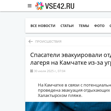
ВСЕ НОВОСТИ
СТАТЬИ
ТЕМЫ
ФОТО
ПРОИСШЕСТВИЯ
Спасатели эвакуировали о
лагеря на Камчатке из-за у
30 июля 2025 г., 07:04
На Камчатке в связи с потенциаль
проведена эвакуация отдыхающих и
Халактырском пляже.