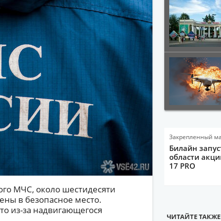
Закрепленный м
Билайн запус
области акци
17 PRO
го МЧС, около шестидесяти
ены в безопасное место.
то из-за надвигающегося
ЧИТАЙТЕ ТАКЖЕ