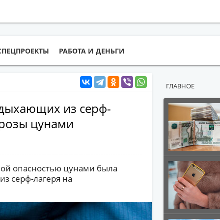
СПЕЦПРОЕКТЫ
РАБОТА И ДЕНЬГИ
ГЛАВНОЕ
тдыхающих из серф-
грозы цунами
ной опасностью цунами была
з серф-лагеря на