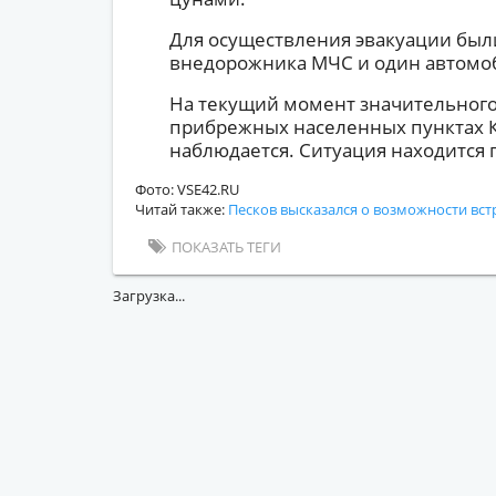
Для осуществления эвакуации был
внедорожника МЧС и один автомоб
На текущий момент значительного
прибрежных населенных пунктах К
наблюдается. Ситуация находится 
Фото: VSE42.RU
Читай также:
Песков высказался о возможности вст
ПОКАЗАТЬ ТЕГИ
Загрузка...