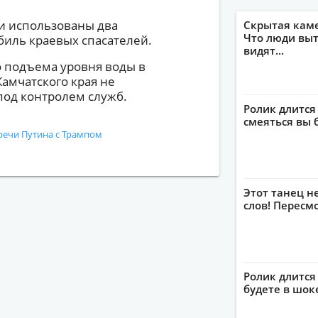
и использованы два
Скрытая кам
Что люди выт
иль краевых спасателей.
видят...
 подъема уровня воды в
амчатского края не
под контролем служб.
Ролик длится
смеяться вы 
речи Путина с Трампом
Этот танец н
слов! Пересм
Ролик длится 
будете в шок