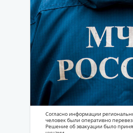
Согласно информации регионально
человек были оперативно перевез
Решение об эвакуации было приня
цунами.