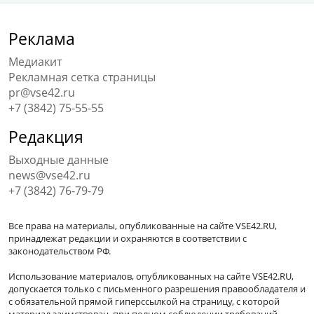
Реклама
Медиакит
Рекламная сетка страницы
pr@vse42.ru
+7 (3842) 75-55-55
Редакция
Выходные данные
news@vse42.ru
+7 (3842) 76-79-79
Все права на материалы, опубликованные на сайте VSE42.RU,
принадлежат редакции и охраняются в соответствии с
законодательством РФ.
Использование материалов, опубликованных на сайте VSE42.RU,
допускается только с письменного разрешения правообладателя и
с обязательной прямой гиперссылкой на страницу, с которой
материал заимствован, при полном соблюдении требований