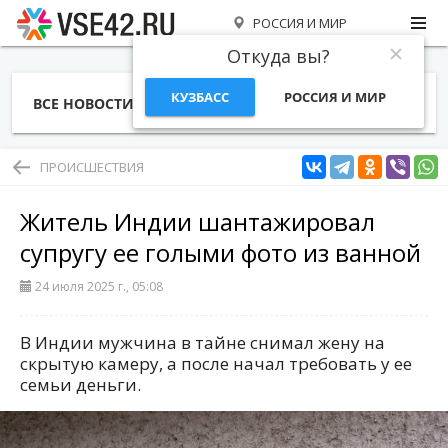
РОССИЯ И МИР
Откуда вы?
КУЗБАСС
РОССИЯ И МИР
ВСЕ НОВОСТИ
СТАТЬИ
ТЕМЫ
ФОТО
СПЕЦПРОЕКТЫ
РАБОТА И ДЕНЬГИ
ПРОИСШЕСТВИЯ
Житель Индии шантажировал
супругу ее голыми фото из ванной
24 июля 2025 г., 05:08
В Индии мужчина в тайне снимал жену на
скрытую камеру, а после начал требовать у ее
семьи деньги.