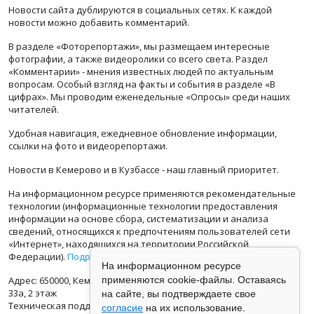
Новости сайта дублируются в социальных сетях. К каждой
новости можно добавить комментарий.
В разделе «Фоторепортажи», мы размещаем интересные
фотографии, а также видеоролики со всего света. Раздел
«Комментарии» - мнения известных людей по актуальным
вопросам. Особый взгляд на факты и события в разделе «В
цифрах». Мы проводим еженедельные «Опросы» среди наших
читателей.
Удобная навигация, ежедневное обновление информации,
ссылки на фото и видеорепортажи.
Новости в Кемерово и в Кузбассе - наш главный приоритет.
На информационном ресурсе применяются рекомендательные
технологии (информационные технологии предоставления
информации на основе сбора, систематизации и анализа
сведений, относящихся к предпочтениям пользователей сети
«Интернет», находящихся на территории Российской
Федерации).
Подробная информация
На информационном ресурсе
применяются cookie-файлы. Оставаясь
Адрес: 650000, Кемеровская Область, г.Кемерово, ул.Кузбасская
33а, 2 этаж
на сайте, вы подтверждаете свое
Техническая поддержка: support@vse42.ru
согласие
на их использование.