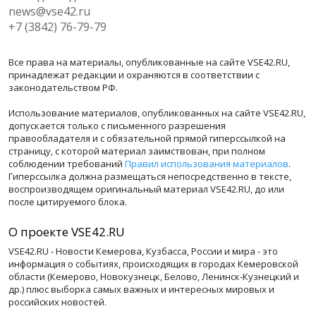
news@vse42.ru
+7 (3842) 76-79-79
Все права на материалы, опубликованные на сайте VSE42.RU,
принадлежат редакции и охраняются в соответствии с
законодательством РФ.
Использование материалов, опубликованных на сайте VSE42.RU,
допускается только с письменного разрешения
правообладателя и с обязательной прямой гиперссылкой на
страницу, с которой материал заимствован, при полном
соблюдении требований
Правил использования материалов
.
Гиперссылка должна размещаться непосредственно в тексте,
воспроизводящем оригинальный материал VSE42.RU, до или
после цитируемого блока.
О проекте VSE42.RU
VSE42.RU - Новости Кемерова, Кузбасса, России и мира - это
информация о событиях, происходящих в городах Кемеровской
области (Кемерово, Новокузнецк, Белово, Ленинск-Кузнецкий и
др.) плюс выборка самых важных и интересных мировых и
российских новостей.