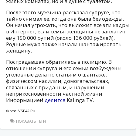
жилых комнатах, но и в душе с туалетом.
После этого мужчина рассказал супруге, что
тайно снимал ее, когда она была без одежды.
Он начал угрожать, что выложит все эти кадры
в Интернет, если семья женщины не заплатит
ему 150 000 рупий (около 136 000 рублей).
Родные мужа также начали шантажировать
женщину.
Пострадавшая обратилась в полицию. В
отношении супруга и его семьи возбуждены
уголовные дела по статьям о шантаже,
физическом насилии, домогательствах,
связанных с приданым, и нарушении
неприкосновенности частной жизни.
Информацией
делится
Kalinga TV.
Фото: VSE42.Ru
ПОКАЗАТЬ ТЕГИ