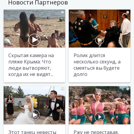
Новости Партнеров
i
i
Скрытая камера на
Ролик длится
пляже Крыма: Что
несколько секунд, а
люди вытворяют,
смеяться вы будете
когда их не видят...
долго
i
i
Этот танец невесты
Ржу не переставая,