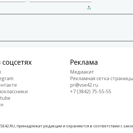
 соцсетях
Реклама
x
Медиакит
egram
Рекламная сетка страниц
нтакте
pr@vse42.ru
оклассники
+7 (3842) 75-55-55
tube
ен
SE42.RU, принадлежат редакции и охраняются в соответствии с зак