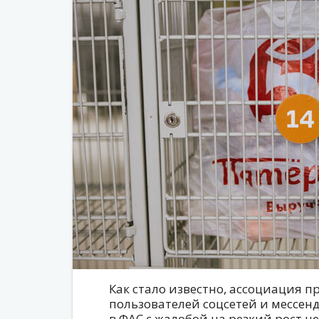
Как стало известно, ассоциация 
пользователей соцсетей и мессе
в ФАС с жалобой на резкий рост 