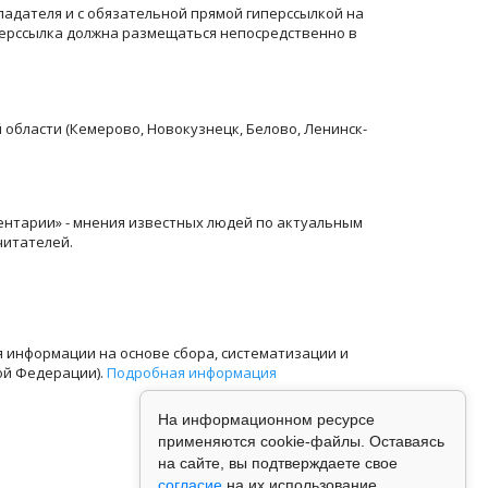
ладателя и с обязательной прямой гиперссылкой на
перссылка должна размещаться непосредственно в
й области (Кемерово, Новокузнецк, Белово, Ленинск-
ентарии» - мнения известных людей по актуальным
читателей.
информации на основе сбора, систематизации и
ой Федерации).
Подробная информация
На информационном ресурсе
применяются cookie-файлы. Оставаясь
на сайте, вы подтверждаете свое
согласие
на их использование.