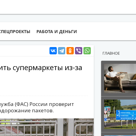
СПЕЦПРОЕКТЫ
РАБОТА И ДЕНЬГИ
ГЛАВНОЕ
ть супермаркеты из-за
ужба (ФАС) России проверит
одорожание пакетов.