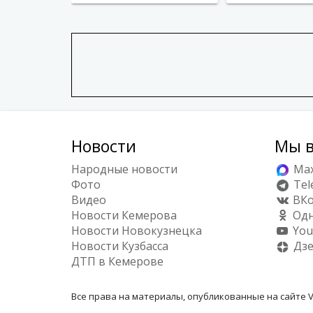
Новости
Мы в
Народные новости
Ma
Фото
Tel
Видео
ВКо
Новости Кемерова
Одн
Новости Новокузнецка
You
Новости Кузбасса
Дз
ДТП в Кемерове
Все права на материалы, опубликованные на сайте V