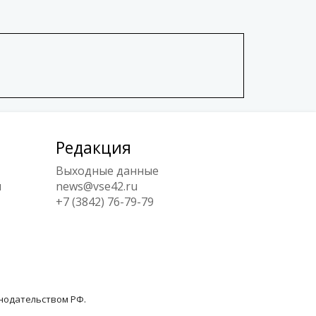
Редакция
Выходные данные
ы
news@vse42.ru
+7 (3842) 76-79-79
онодательством РФ.