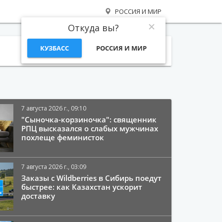
РОССИЯ И МИР
Откуда вы?
КУЗБАСС
РОССИЯ И МИР
Поиск
7 августа 2026 г., 09:10
"Сыночка-корзиночка": священник
РПЦ высказался о слабых мужчинах
похлеще феминисток
7 августа 2026 г., 03:09
Заказы с Wildberries в Сибирь поедут
быстрее: как Казахстан ускорит
доставку