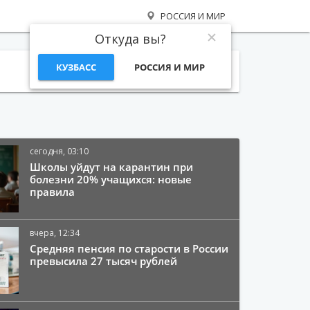
РОССИЯ И МИР
Откуда вы?
КУЗБАСС
РОССИЯ И МИР
Поиск
сегодня, 03:10
Школы уйдут на карантин при
болезни 20% учащихся: новые
правила
вчера, 12:34
Средняя пенсия по старости в России
превысила 27 тысяч рублей