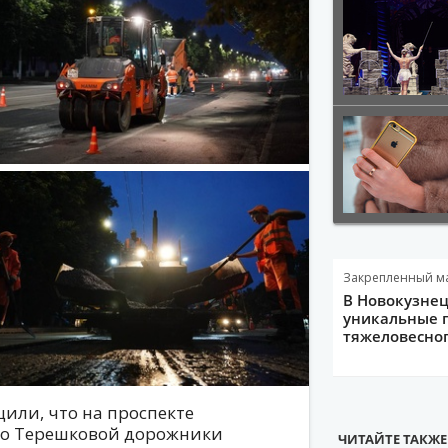
Закрепленный м
В Новокузне
уникальные 
тяжеловесно
или, что на проспекте
до Терешковой дорожники
ЧИТАЙТЕ ТАКЖЕ