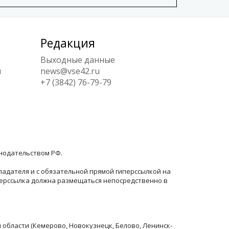
Редакция
Выходные данные
ы
news@vse42.ru
+7 (3842) 76-79-79
онодательством РФ.
ладателя и с обязательной прямой гиперссылкой на
перссылка должна размещаться непосредственно в
й области (Кемерово, Новокузнецк, Белово, Ленинск-