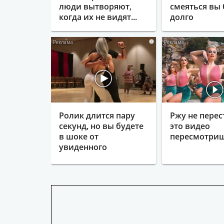
люди вытворяют,
смеяться вы 
когда их не видят...
долго
i
Ролик длится пару
Ржу не перес
секунд, но вы будете
это видео
в шоке от
пересмотриш
увиденного