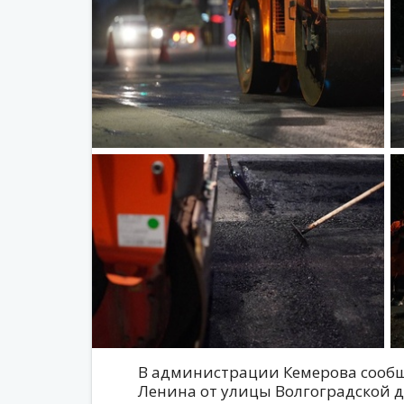
В администрации Кемерова сообщ
Ленина от улицы Волгоградской 