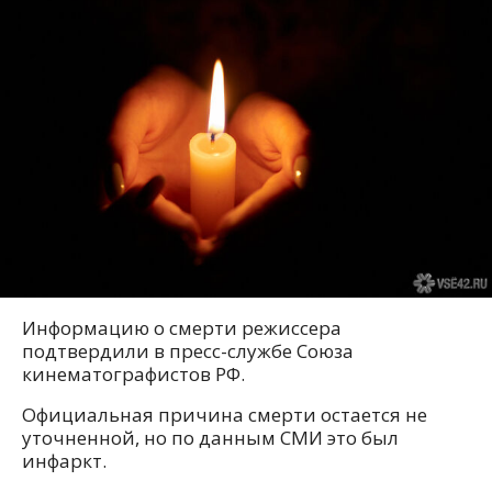
Информацию о смерти режиссера
подтвердили в пресс-службе Союза
кинематографистов РФ.
Официальная причина смерти остается не
уточненной, но по данным СМИ это был
инфаркт.