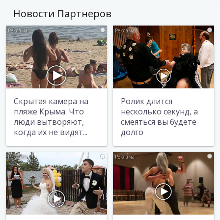
Новости Партнеров
i
i
Скрытая камера на
Ролик длится
пляже Крыма: Что
несколько секунд, а
люди вытворяют,
смеяться вы будете
когда их не видят...
долго
i
i