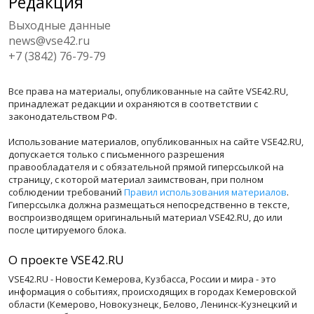
Редакция
Выходные данные
news@vse42.ru
+7 (3842) 76-79-79
Все права на материалы, опубликованные на сайте VSE42.RU,
принадлежат редакции и охраняются в соответствии с
законодательством РФ.
Использование материалов, опубликованных на сайте VSE42.RU,
допускается только с письменного разрешения
правообладателя и с обязательной прямой гиперссылкой на
страницу, с которой материал заимствован, при полном
соблюдении требований
Правил использования материалов
.
Гиперссылка должна размещаться непосредственно в тексте,
воспроизводящем оригинальный материал VSE42.RU, до или
после цитируемого блока.
О проекте VSE42.RU
VSE42.RU - Новости Кемерова, Кузбасса, России и мира - это
информация о событиях, происходящих в городах Кемеровской
области (Кемерово, Новокузнецк, Белово, Ленинск-Кузнецкий и