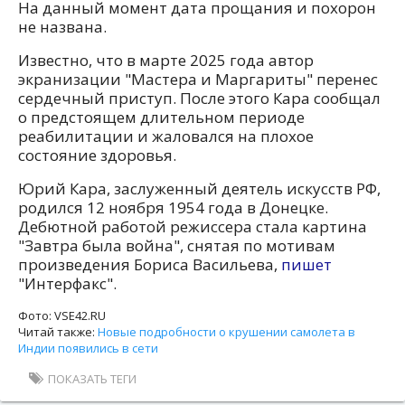
На данный момент дата прощания и похорон
не названа.
Известно, что в марте 2025 года автор
экранизации "Мастера и Маргариты" перенес
сердечный приступ. После этого Кара сообщал
о предстоящем длительном периоде
реабилитации и жаловался на плохое
состояние здоровья.
Юрий Кара, заслуженный деятель искусств РФ,
родился 12 ноября 1954 года в Донецке.
Дебютной работой режиссера стала картина
"Завтра была война", снятая по мотивам
произведения Бориса Васильева,
пишет
"Интерфакс".
Фото: VSE42.RU
Читай также:
Новые подробности о крушении самолета в
Индии появились в сети
ПОКАЗАТЬ ТЕГИ