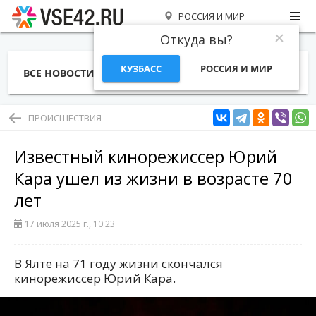
РОССИЯ И МИР
Откуда вы?
КУЗБАСС
РОССИЯ И МИР
ВСЕ НОВОСТИ
СТАТЬИ
ТЕМЫ
ФОТО
СПЕЦПРОЕКТЫ
РАБОТА И ДЕНЬГИ
ПРОИСШЕСТВИЯ
Известный кинорежиссер Юрий
Кара ушел из жизни в возрасте 70
лет
17 июля 2025 г., 10:23
В Ялте на 71 году жизни скончался
кинорежиссер Юрий Кара.