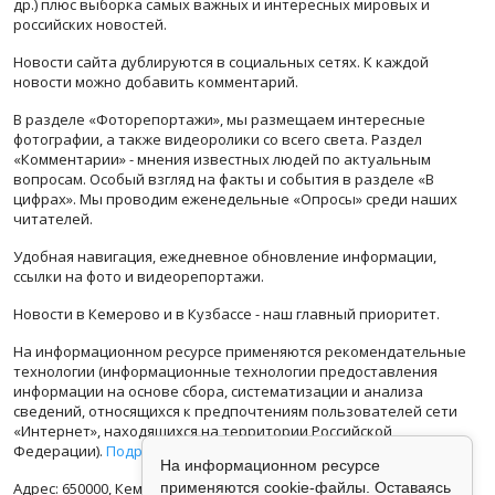
др.) плюс выборка самых важных и интересных мировых и
российских новостей.
Новости сайта дублируются в социальных сетях. К каждой
новости можно добавить комментарий.
В разделе «Фоторепортажи», мы размещаем интересные
фотографии, а также видеоролики со всего света. Раздел
«Комментарии» - мнения известных людей по актуальным
вопросам. Особый взгляд на факты и события в разделе «В
цифрах». Мы проводим еженедельные «Опросы» среди наших
читателей.
Удобная навигация, ежедневное обновление информации,
ссылки на фото и видеорепортажи.
Новости в Кемерово и в Кузбассе - наш главный приоритет.
На информационном ресурсе применяются рекомендательные
технологии (информационные технологии предоставления
информации на основе сбора, систематизации и анализа
сведений, относящихся к предпочтениям пользователей сети
«Интернет», находящихся на территории Российской
Федерации).
Подробная информация
На информационном ресурсе
Адрес: 650000, Кемеровская Область, г.Кемерово, ул.Кузбасская
применяются cookie-файлы. Оставаясь