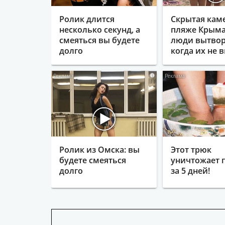
Ролик длится
Скрытая кам
несколько секунд, а
пляже Крыма
смеяться вы будете
люди вытвор
долго
когда их не в
i
Ролик из Омска: вы
Этот трюк
будете смеяться
уничтожает 
долго
за 5 дней!