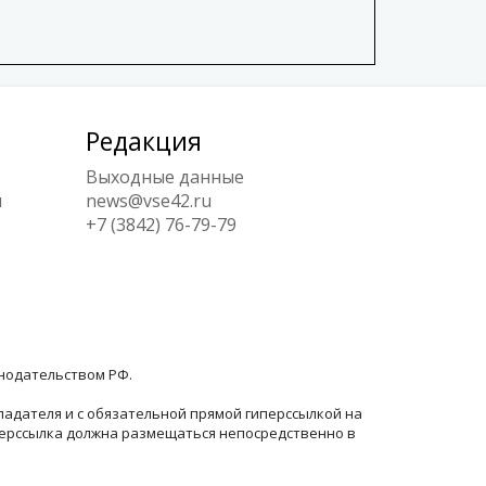
Редакция
Выходные данные
ы
news@vse42.ru
+7 (3842) 76-79-79
онодательством РФ.
ладателя и с обязательной прямой гиперссылкой на
перссылка должна размещаться непосредственно в