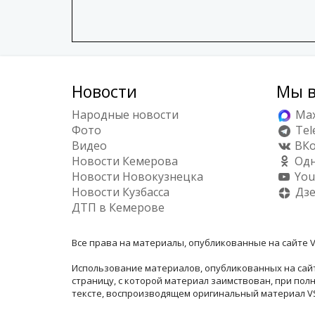
Новости
Мы в
Народные новости
Ma
Фото
Tel
Видео
ВКо
Новости Кемерова
Одн
Новости Новокузнецка
You
Новости Кузбасса
Дз
ДТП в Кемерове
Все права на материалы, опубликованные на сайте V
Использование материалов, опубликованных на сайт
страницу, с которой материал заимствован, при по
тексте, воспроизводящем оригинальный материал VSE