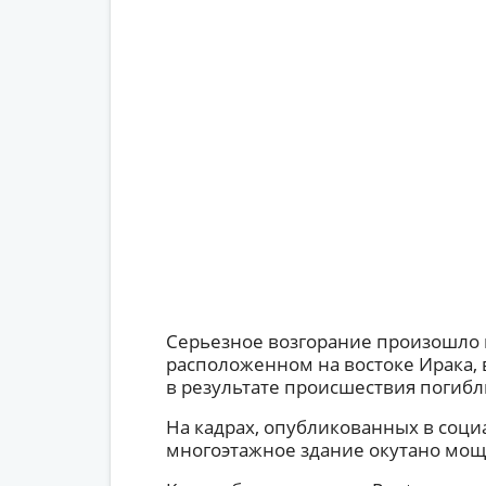
Серьезное возгорание произошло 
расположенном на востоке Ирака, в
в результате происшествия погибл
На кадрах, опубликованных в социа
многоэтажное здание окутано мо