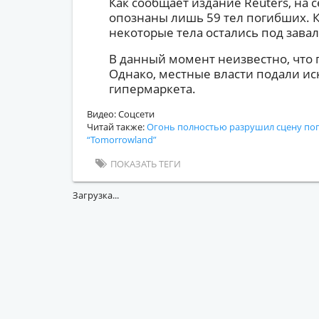
Как сообщает издание Reuters, на
опознаны лишь 59 тел погибших. Кр
некоторые тела остались под зава
В данный момент неизвестно, что
Однако, местные власти подали ис
гипермаркета.
Видео: Соцсети
Читай также:
Огонь полностью разрушил сцену поп
“Tomorrowland”
ПОКАЗАТЬ ТЕГИ
Загрузка...