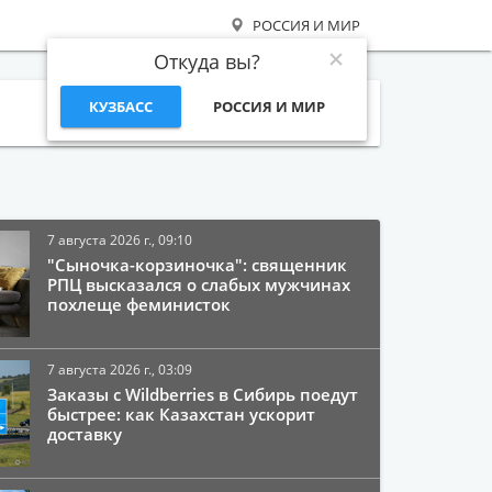
РОССИЯ И МИР
Откуда вы?
КУЗБАСС
РОССИЯ И МИР
Поиск
7 августа 2026 г., 09:10
"Сыночка-корзиночка": священник
РПЦ высказался о слабых мужчинах
похлеще феминисток
7 августа 2026 г., 03:09
Заказы с Wildberries в Сибирь поедут
быстрее: как Казахстан ускорит
доставку