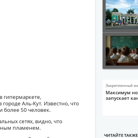
Закрепленный м
Максимум нов
в гипермаркете,
запускает ка
 городе Аль-Кут. Известно, что
и более 50 человек.
льных сетях, видно, что
щным пламенем.
ЧИТАЙТЕ ТАКЖЕ