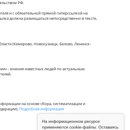
тельством РФ.
теля и с обязательной прямой гиперссылкой на
сылка должна размещаться непосредственно в тексте,
бласти (Кемерово, Новокузнецк, Белово, Ленинск-
рии» - мнения известных людей по актуальным
телей.
формации на основе сбора, систематизации и
едерации).
Подробная информация
На информационном ресурсе
применяются cookie-файлы. Оставаясь