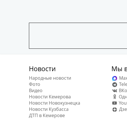
Новости
Мы в
Народные новости
Ma
Фото
Tel
Видео
ВКо
Новости Кемерова
Одн
Новости Новокузнецка
You
Новости Кузбасса
Дзе
ДТП в Кемерове