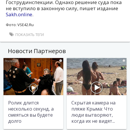
Гострудинспекции. Однако решение суда пока
не вступило в законную силу, пишет издание
Sakh.online
.
Фото: VSE42.Ru
ПОКАЗАТЬ ТЕГИ
Новости Партнеров
i
i
Ролик длится
Скрытая камера на
несколько секунд, а
пляже Крыма: Что
смеяться вы будете
люди вытворяют,
долго
когда их не видят...