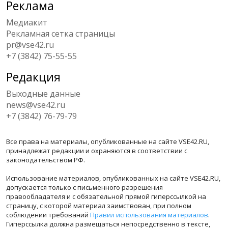
Реклама
Медиакит
Рекламная сетка страницы
pr@vse42.ru
+7 (3842) 75-55-55
Редакция
Выходные данные
news@vse42.ru
+7 (3842) 76-79-79
Все права на материалы, опубликованные на сайте VSE42.RU,
принадлежат редакции и охраняются в соответствии с
законодательством РФ.
Использование материалов, опубликованных на сайте VSE42.RU,
допускается только с письменного разрешения
правообладателя и с обязательной прямой гиперссылкой на
страницу, с которой материал заимствован, при полном
соблюдении требований
Правил использования материалов
.
Гиперссылка должна размещаться непосредственно в тексте,