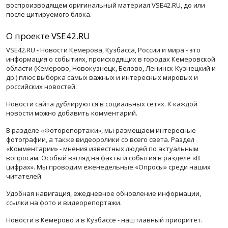
воспроизводящем оригинальный материал VSE42.RU, до или
после цитируемого блока.
О проекте VSE42.RU
VSE42.RU - Новости Кемерова, Кузбасса, России и мира - это
информация о событиях, происходящих в городах Кемеровской
области (Кемерово, Новокузнецк, Белово, Ленинск-Кузнецкий и
др.) плюс выборка самых важных и интересных мировых и
российских новостей.
Новости сайта дублируются в социальных сетях. К каждой
новости можно добавить комментарий.
В разделе «Фоторепортажи», мы размещаем интересные
фотографии, а также видеоролики со всего света. Раздел
«Комментарии» - мнения известных людей по актуальным
вопросам. Особый взгляд на факты и события в разделе «В
цифрах». Мы проводим еженедельные «Опросы» среди наших
читателей.
Удобная навигация, ежедневное обновление информации,
ссылки на фото и видеорепортажи.
Новости в Кемерово и в Кузбассе - наш главный приоритет.