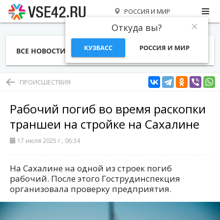
РОССИЯ И МИР
Откуда вы?
КУЗБАСС
РОССИЯ И МИР
ВСЕ НОВОСТИ
СТАТЬИ
ТЕМЫ
ФОТО
СПЕЦПРОЕКТЫ
РАБОТА И ДЕНЬГИ
ПРОИСШЕСТВИЯ
Рабочий погиб во время раскопки
траншеи на стройке на Сахалине
17 июля 2025 г., 06:34
На Сахалине на одной из строек погиб
рабочий. После этого Гострудинспекция
организовала проверку предприятия.