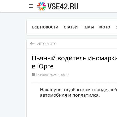
ВСЕ НОВОСТИ
СТАТЬИ
ТЕМЫ
ФОТО
АВТО-МОТО
Пьяный водитель иномарк
в Юрге
16 июля 2025 г., 08:32
Накануне в кузбасском городе люб
автомобиля и поплатился.