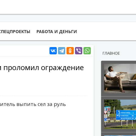
СПЕЦПРОЕКТЫ
РАБОТА И ДЕНЬГИ
ГЛАВНОЕ
и проломил ограждение
итель выпить сел за руль