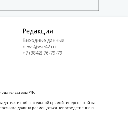
Редакция
Выходные данные
ы
news@vse42.ru
+7 (3842) 76-79-79
онодательством РФ.
ладателя и с обязательной прямой гиперссылкой на
перссылка должна размещаться непосредственно в