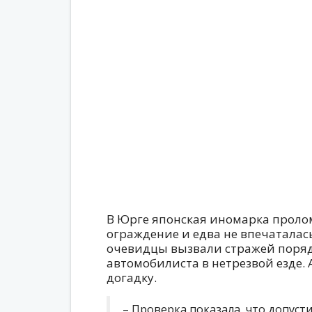
В Юрге японская иномарка проло
ограждение и едва не впечаталас
очевидцы вызвали стражей порядк
автомобилиста в нетрезвой езде.
догадку.
– Проверка показала, что допуст