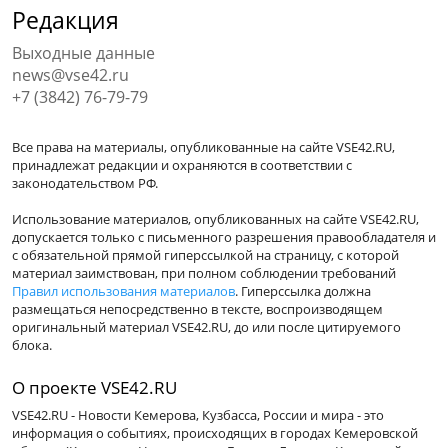
Редакция
Выходные данные
news@vse42.ru
+7 (3842) 76-79-79
Все права на материалы, опубликованные на сайте VSE42.RU,
принадлежат редакции и охраняются в соответствии с
законодательством РФ.
Использование материалов, опубликованных на сайте VSE42.RU,
допускается только с письменного разрешения правообладателя и
с обязательной прямой гиперссылкой на страницу, с которой
материал заимствован, при полном соблюдении требований
Правил использования материалов
. Гиперссылка должна
размещаться непосредственно в тексте, воспроизводящем
оригинальный материал VSE42.RU, до или после цитируемого
блока.
О проекте VSE42.RU
VSE42.RU - Новости Кемерова, Кузбасса, России и мира - это
информация о событиях, происходящих в городах Кемеровской