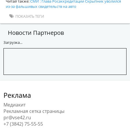
Читай также:
СМИ : Глава Росаккредитации Скрыпник уволился
из-за фальшивых свидетельств на авто
ПОКАЗАТЬ ТЕГИ
Новости Партнеров
Загрузка...
Реклама
Медиакит
Рекламная сетка страницы
pr@vse42.ru
+7 (3842) 75-55-55