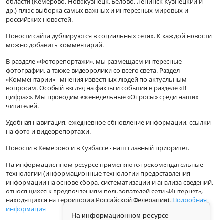
области (Кемерово, Новокузнецк, Белово, Ленинск-Кузнецкий и
др.) плюс выборка самых важных и интересных мировых и
российских новостей.
Новости сайта дублируются в социальных сетях. К каждой новости
можно добавить комментарий.
В разделе «Фоторепортажи», мы размещаем интересные
фотографии, а также видеоролики со всего света. Раздел
«Комментарии» - мнения известных людей по актуальным
вопросам. Особый взгляд на факты и события в разделе «В
цифрах». Мы проводим еженедельные «Опросы» среди наших
читателей.
Удобная навигация, ежедневное обновление информации, ссылки
на фото и видеорепортажи.
Новости в Кемерово и в Кузбассе - наш главный приоритет.
На информационном ресурсе применяются рекомендательные
технологии (информационные технологии предоставления
информации на основе сбора, систематизации и анализа сведений,
относящихся к предпочтениям пользователей сети «Интернет»,
находящихся на территории Российской Федерации).
Подробная
информация
На информационном ресурсе