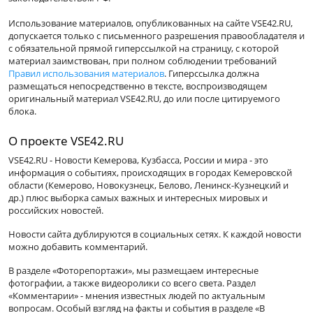
Использование материалов, опубликованных на сайте VSE42.RU,
допускается только с письменного разрешения правообладателя и
с обязательной прямой гиперссылкой на страницу, с которой
материал заимствован, при полном соблюдении требований
Правил использования материалов
. Гиперссылка должна
размещаться непосредственно в тексте, воспроизводящем
оригинальный материал VSE42.RU, до или после цитируемого
блока.
О проекте VSE42.RU
VSE42.RU - Новости Кемерова, Кузбасса, России и мира - это
информация о событиях, происходящих в городах Кемеровской
области (Кемерово, Новокузнецк, Белово, Ленинск-Кузнецкий и
др.) плюс выборка самых важных и интересных мировых и
российских новостей.
Новости сайта дублируются в социальных сетях. К каждой новости
можно добавить комментарий.
В разделе «Фоторепортажи», мы размещаем интересные
фотографии, а также видеоролики со всего света. Раздел
«Комментарии» - мнения известных людей по актуальным
вопросам. Особый взгляд на факты и события в разделе «В