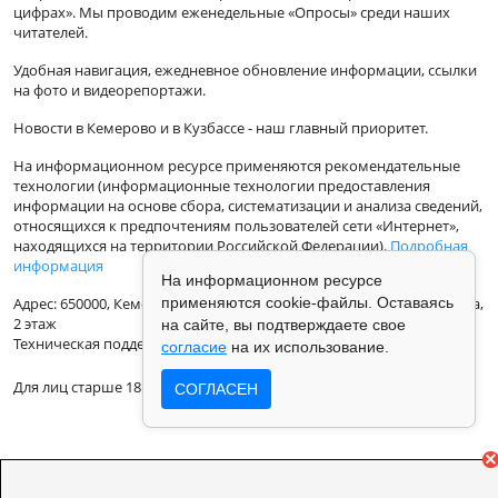
цифрах». Мы проводим еженедельные «Опросы» среди наших
читателей.
Удобная навигация, ежедневное обновление информации, ссылки
на фото и видеорепортажи.
Новости в Кемерово и в Кузбассе - наш главный приоритет.
На информационном ресурсе применяются рекомендательные
технологии (информационные технологии предоставления
информации на основе сбора, систематизации и анализа сведений,
относящихся к предпочтениям пользователей сети «Интернет»,
находящихся на территории Российской Федерации).
Подробная
информация
На информационном ресурсе
Адрес: 650000, Кемеровская Область, г.Кемерово, ул.Кузбасская 33а,
применяются cookie-файлы. Оставаясь
2 этаж
на сайте, вы подтверждаете свое
Техническая поддержка: support@vse42.ru
согласие
на их использование.
Для лиц старше 18 лет.
СОГЛАСЕН