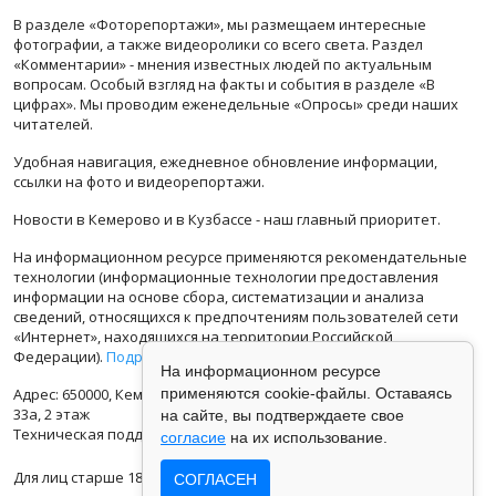
В разделе «Фоторепортажи», мы размещаем интересные
фотографии, а также видеоролики со всего света. Раздел
«Комментарии» - мнения известных людей по актуальным
вопросам. Особый взгляд на факты и события в разделе «В
цифрах». Мы проводим еженедельные «Опросы» среди наших
читателей.
Удобная навигация, ежедневное обновление информации,
ссылки на фото и видеорепортажи.
Новости в Кемерово и в Кузбассе - наш главный приоритет.
На информационном ресурсе применяются рекомендательные
технологии (информационные технологии предоставления
информации на основе сбора, систематизации и анализа
сведений, относящихся к предпочтениям пользователей сети
«Интернет», находящихся на территории Российской
Федерации).
Подробная информация
На информационном ресурсе
применяются cookie-файлы. Оставаясь
Адрес: 650000, Кемеровская Область, г.Кемерово, ул.Кузбасская
33а, 2 этаж
на сайте, вы подтверждаете свое
Техническая поддержка: support@vse42.ru
согласие
на их использование.
Для лиц старше 18 лет.
СОГЛАСЕН