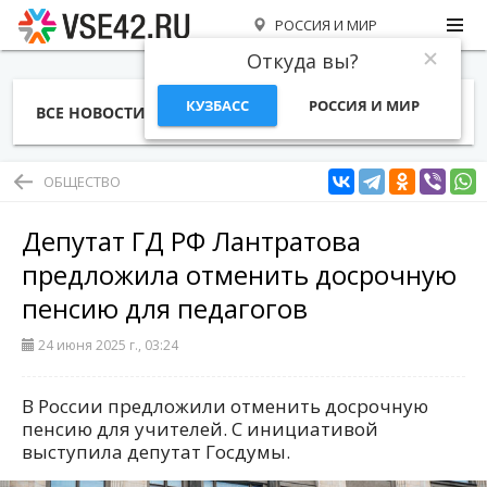
РОССИЯ И МИР
Откуда вы?
КУЗБАСС
РОССИЯ И МИР
ВСЕ НОВОСТИ
СТАТЬИ
ТЕМЫ
ФОТО
СПЕЦПРОЕКТЫ
РАБОТА И ДЕНЬГИ
ОБЩЕСТВО
Депутат ГД РФ Лантратова
предложила отменить досрочную
пенсию для педагогов
24 июня 2025 г., 03:24
В России предложили отменить досрочную
пенсию для учителей. С инициативой
выступила депутат Госдумы.