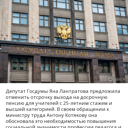
Депутат Госдумы Яна Лантратова предложила
отменить отсрочку выхода на досрочную
пенсию для учителей с 25-летним стажем и
высшей категорией. В своем обращении к
министру труда Антону Котякову она
обосновала это необходимостью повышения
социальной значимости профессии педагога и