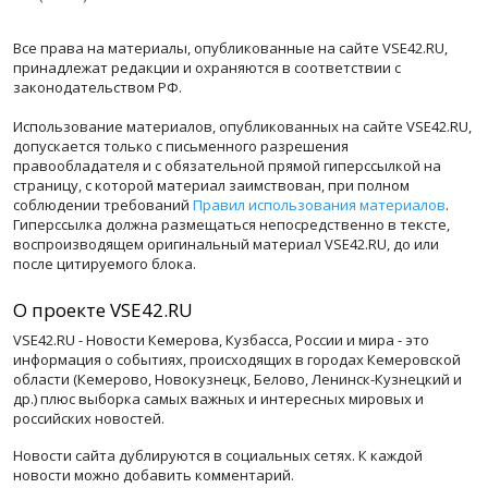
Все права на материалы, опубликованные на сайте VSE42.RU,
принадлежат редакции и охраняются в соответствии с
законодательством РФ.
Использование материалов, опубликованных на сайте VSE42.RU,
допускается только с письменного разрешения
правообладателя и с обязательной прямой гиперссылкой на
страницу, с которой материал заимствован, при полном
соблюдении требований
Правил использования материалов
.
Гиперссылка должна размещаться непосредственно в тексте,
воспроизводящем оригинальный материал VSE42.RU, до или
после цитируемого блока.
О проекте VSE42.RU
VSE42.RU - Новости Кемерова, Кузбасса, России и мира - это
информация о событиях, происходящих в городах Кемеровской
области (Кемерово, Новокузнецк, Белово, Ленинск-Кузнецкий и
др.) плюс выборка самых важных и интересных мировых и
российских новостей.
Новости сайта дублируются в социальных сетях. К каждой
новости можно добавить комментарий.