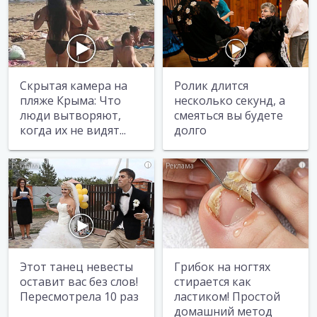
Скрытая камера на
Ролик длится
пляже Крыма: Что
несколько секунд, а
люди вытворяют,
смеяться вы будете
когда их не видят...
долго
i
i
Этот танец невесты
Грибок на ногтях
оставит вас без слов!
стирается как
Пересмотрела 10 раз
ластиком! Простой
домашний метод