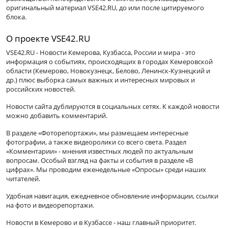
оригинальный материал VSE42.RU, до или после цитируемого
блока.
О проекте VSE42.RU
VSE42.RU - Новости Кемерова, Кузбасса, России и мира - это
информация о событиях, происходящих в городах Кемеровской
области (Кемерово, Новокузнецк, Белово, Ленинск-Кузнецкий и
др.) плюс выборка самых важных и интересных мировых и
российских новостей.
Новости сайта дублируются в социальных сетях. К каждой новости
можно добавить комментарий.
В разделе «Фоторепортажи», мы размещаем интересные
фотографии, а также видеоролики со всего света. Раздел
«Комментарии» - мнения известных людей по актуальным
вопросам. Особый взгляд на факты и события в разделе «В
цифрах». Мы проводим еженедельные «Опросы» среди наших
читателей.
Удобная навигация, ежедневное обновление информации, ссылки
на фото и видеорепортажи.
Новости в Кемерово и в Кузбассе - наш главный приоритет.