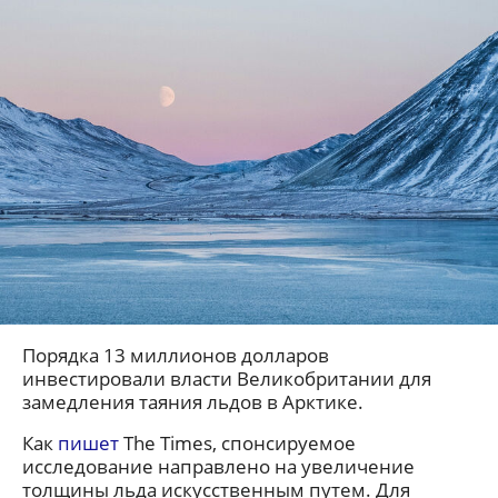
Порядка 13 миллионов долларов
инвестировали власти Великобритании для
замедления таяния льдов в Арктике.
Как
пишет
The Times, спонсируемое
исследование направлено на увеличение
толщины льда искусственным путем. Для