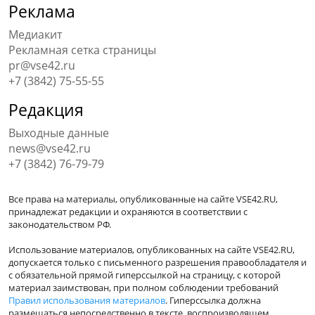
Реклама
Медиакит
Рекламная сетка страницы
pr@vse42.ru
+7 (3842) 75-55-55
Редакция
Выходные данные
news@vse42.ru
+7 (3842) 76-79-79
Все права на материалы, опубликованные на сайте VSE42.RU,
принадлежат редакции и охраняются в соответствии с
законодательством РФ.
Использование материалов, опубликованных на сайте VSE42.RU,
допускается только с письменного разрешения правообладателя и
с обязательной прямой гиперссылкой на страницу, с которой
материал заимствован, при полном соблюдении требований
Правил использования материалов
. Гиперссылка должна
размещаться непосредственно в тексте, воспроизводящем