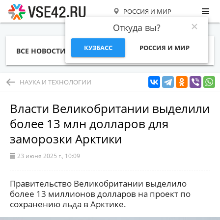
РОССИЯ И МИР
Откуда вы?
КУЗБАСС
РОССИЯ И МИР
ВСЕ НОВОСТИ
СТАТЬИ
ТЕМЫ
ФОТО
СПЕЦПРОЕКТЫ
РАБОТА И ДЕНЬГИ
НАУКА И ТЕХНОЛОГИИ
Власти Великобритании выделили
более 13 млн долларов для
заморозки Арктики
23 июня 2025 г., 10:09
Правительство Великобритании выделило
более 13 миллионов долларов на проект по
сохранению льда в Арктике.