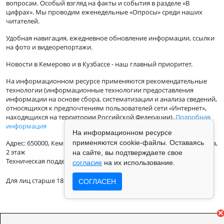
вопросам. Особый взгляд на факты и события в разделе «В
цифрах». Мы проводим еженедельные «Опросы» среди наших
читателей.
Удобная навигация, ежедневное обновление информации, ссылки
на фото и видеорепортажи.
Новости в Кемерово и в Кузбассе - наш главный приоритет.
На информационном ресурсе применяются рекомендательные
технологии (информационные технологии предоставления
информации на основе сбора, систематизации и анализа сведений,
относящихся к предпочтениям пользователей сети «Интернет»,
находящихся на территории Российской Федерации).
Подробная
информация
На информационном ресурсе
Адрес: 650000, Кемеровская Область, г.Кемерово, ул.Кузбасская 33а,
применяются cookie-файлы. Оставаясь
2 этаж
на сайте, вы подтверждаете свое
Техническая поддержка: support@vse42.ru
согласие
на их использование.
Для лиц старше 18 лет.
СОГЛАСЕН