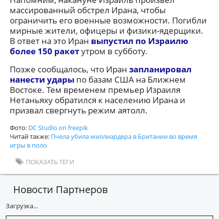
массированный обстрел Ирана, чтобы
ограничить его военные возможности. Погибли
мирные жители, офицеры и физики-ядерщики.
В ответ на это Иран
выпустил по Израилю
более 150 ракет
утром в субботу.
Позже сообщалось, что Иран
запланировал
нанести удары
по базам США на Ближнем
Востоке. Тем временем премьер Израиля
Нетаньяху обратился к населению Ирана и
призвал свергнуть режим аятолл.
Фото:
DC Studio on freepik
Читай также:
Пчела убила миллиардера в Британии во время
игры в поло
ПОКАЗАТЬ ТЕГИ
Новости Партнеров
Загрузка...