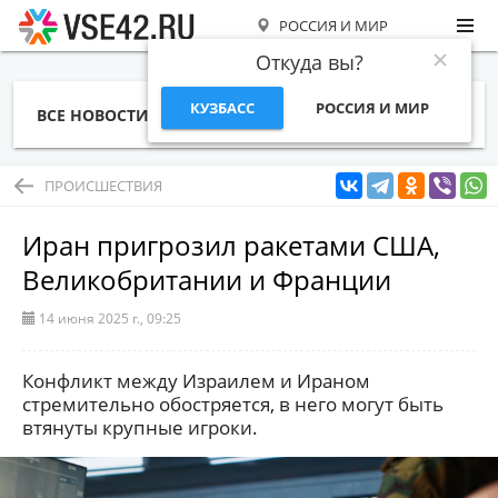
РОССИЯ И МИР
Откуда вы?
КУЗБАСС
РОССИЯ И МИР
ВСЕ НОВОСТИ
СТАТЬИ
ТЕМЫ
ФОТО
СПЕЦПРОЕКТЫ
РАБОТА И ДЕНЬГИ
ПРОИСШЕСТВИЯ
Иран пригрозил ракетами США,
Великобритании и Франции
14 июня 2025 г., 09:25
Конфликт между Израилем и Ираном
стремительно обостряется, в него могут быть
втянуты крупные игроки.