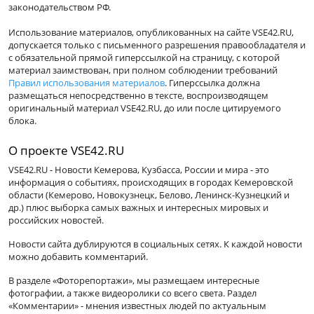
законодательством РФ.
Использование материалов, опубликованных на сайте VSE42.RU,
допускается только с письменного разрешения правообладателя и
с обязательной прямой гиперссылкой на страницу, с которой
материал заимствован, при полном соблюдении требований
Правил использования материалов
. Гиперссылка должна
размещаться непосредственно в тексте, воспроизводящем
оригинальный материал VSE42.RU, до или после цитируемого
блока.
О проекте VSE42.RU
VSE42.RU - Новости Кемерова, Кузбасса, России и мира - это
информация о событиях, происходящих в городах Кемеровской
области (Кемерово, Новокузнецк, Белово, Ленинск-Кузнецкий и
др.) плюс выборка самых важных и интересных мировых и
российских новостей.
Новости сайта дублируются в социальных сетях. К каждой новости
можно добавить комментарий.
В разделе «Фоторепортажи», мы размещаем интересные
фотографии, а также видеоролики со всего света. Раздел
«Комментарии» - мнения известных людей по актуальным