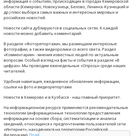
информация о событиях, происходящих в городах Кемеровской
области (Кемерово, Новокузнецк, Белово, Ленинск-Кузнецкий и
др.) плюс выборка самых важных и интересных мировых и
российских новостей.
Новости сайта дублируются в социальных сетях. К каждой
новости можно добавить комментарий.
В разделе «Фоторепортажи», мы размещаем интересные
фотографии, а также видеоролики со всего света. Раздел
«Комментарии» - мнения известных людей по актуальным
вопросам. Особый взгляд на факты и события в разделе «В
цифрах». Мы проводим еженедельные «Опросы» среди наших
читателей.
Удобная навигация, ежедневное обновление информации,
ссылки на фото и видеорепортажи.
Новости в Кемерово и в Кузбассе - наш главный приоритет.
На информационном ресурсе применяются рекомендательные
технологии (информационные технологии предоставления
информации на основе сбора, систематизации и анализа
сведений, относящихся к предпочтениям пользователей сети
«Интернет», находящихся на территории Российской
Федерации).
Подробная информация