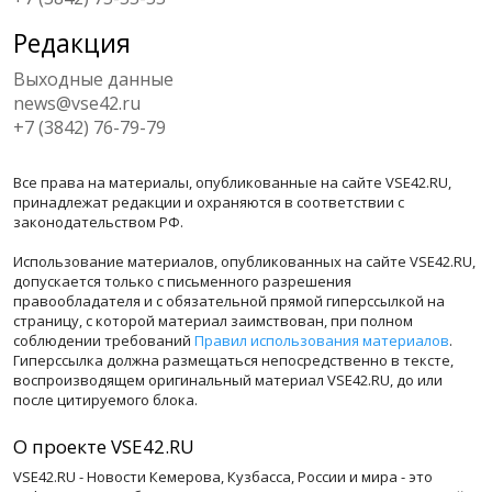
Редакция
Выходные данные
news@vse42.ru
+7 (3842) 76-79-79
Все права на материалы, опубликованные на сайте VSE42.RU,
принадлежат редакции и охраняются в соответствии с
законодательством РФ.
Использование материалов, опубликованных на сайте VSE42.RU,
допускается только с письменного разрешения
правообладателя и с обязательной прямой гиперссылкой на
страницу, с которой материал заимствован, при полном
соблюдении требований
Правил использования материалов
.
Гиперссылка должна размещаться непосредственно в тексте,
воспроизводящем оригинальный материал VSE42.RU, до или
после цитируемого блока.
О проекте VSE42.RU
VSE42.RU - Новости Кемерова, Кузбасса, России и мира - это