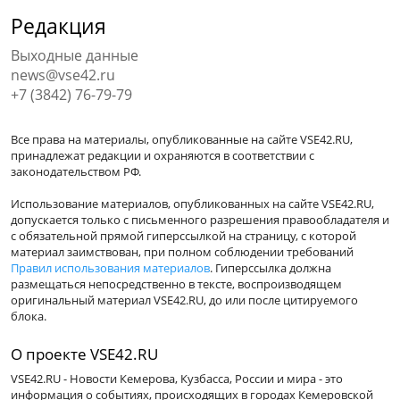
Редакция
Выходные данные
news@vse42.ru
+7 (3842) 76-79-79
Все права на материалы, опубликованные на сайте VSE42.RU,
принадлежат редакции и охраняются в соответствии с
законодательством РФ.
Использование материалов, опубликованных на сайте VSE42.RU,
допускается только с письменного разрешения правообладателя и
с обязательной прямой гиперссылкой на страницу, с которой
материал заимствован, при полном соблюдении требований
Правил использования материалов
. Гиперссылка должна
размещаться непосредственно в тексте, воспроизводящем
оригинальный материал VSE42.RU, до или после цитируемого
блока.
О проекте VSE42.RU
VSE42.RU - Новости Кемерова, Кузбасса, России и мира - это
информация о событиях, происходящих в городах Кемеровской