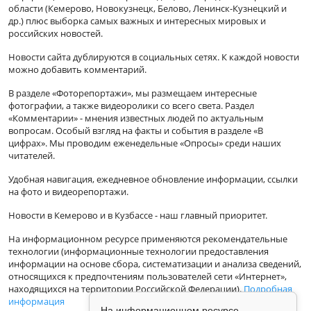
области (Кемерово, Новокузнецк, Белово, Ленинск-Кузнецкий и
др.) плюс выборка самых важных и интересных мировых и
российских новостей.
Новости сайта дублируются в социальных сетях. К каждой новости
можно добавить комментарий.
В разделе «Фоторепортажи», мы размещаем интересные
фотографии, а также видеоролики со всего света. Раздел
«Комментарии» - мнения известных людей по актуальным
вопросам. Особый взгляд на факты и события в разделе «В
цифрах». Мы проводим еженедельные «Опросы» среди наших
читателей.
Удобная навигация, ежедневное обновление информации, ссылки
на фото и видеорепортажи.
Новости в Кемерово и в Кузбассе - наш главный приоритет.
На информационном ресурсе применяются рекомендательные
технологии (информационные технологии предоставления
информации на основе сбора, систематизации и анализа сведений,
относящихся к предпочтениям пользователей сети «Интернет»,
находящихся на территории Российской Федерации).
Подробная
информация
На информационном ресурсе