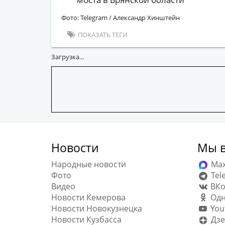
Фото: Telegram / Александр Хинштейн
ПОКАЗАТЬ ТЕГИ
Загрузка...
Новости
Мы в
Народные новости
Ma
Фото
Tel
Видео
ВКо
Новости Кемерова
Одн
Новости Новокузнецка
You
Новости Кузбасса
Дзе