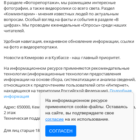
В разделе «Фоторепортажи», мы размещаем интересные
фотографии, а также видеоролики со всего света. Раздел
«Комментарии» - мнения известных людей по актуальным
вопросам. Особый взгляд на факты и события в разделе «В
цифрах». Мы проводим еженедельные «Опросы» среди наших
читателей.
Удобная навигация, ежедневное обновление информации, ссылки
на фото и видеорепортажи.
Новости в Кемерово и в Кузбассе - наш главный приоритет.
На информационном ресурсе применяются рекомендательные
технологии (информационные технологии предоставления
информации на основе сбора, систематизации и анализа сведений,
относящихся к предпочтениям пользователей сети «Интернет»,
находящихся на территории Российской Федерации).
Подробная
информация
На информационном ресурсе
применяются cookie-файлы. Оставаясь
Адрес: 650000, Кемеровская Область, г.Кемерово, ул.Кузбасская 33а,
2 этаж
на сайте, вы подтверждаете свое
Техническая поддержка: support@vse42.ru
согласие
на их использование.
Для лиц старше 18 лет.
СОГЛАСЕН