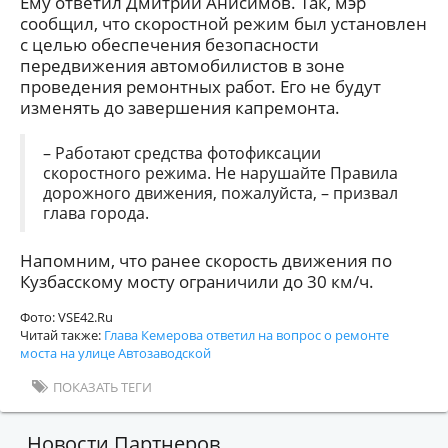
Ему ответил Дмитрий Анисимов. Так, мэр
сообщил, что скоростной режим был установлен
с целью обеспечения безопасности
передвижения автомобилистов в зоне
проведения ремонтных работ. Его не будут
изменять до завершения капремонта.
– Работают средства фотофиксации
скоростного режима. Не нарушайте Правила
дорожного движения, пожалуйста, – призвал
глава города.
Напомним, что ранее скорость движения по
Кузбасскому мосту ограничили до 30 км/ч.
Фото: VSE42.Ru
Читай также:
Глава Кемерова ответил на вопрос о ремонте
моста на улице Автозаводской
ПОКАЗАТЬ ТЕГИ
Новости Партнеров