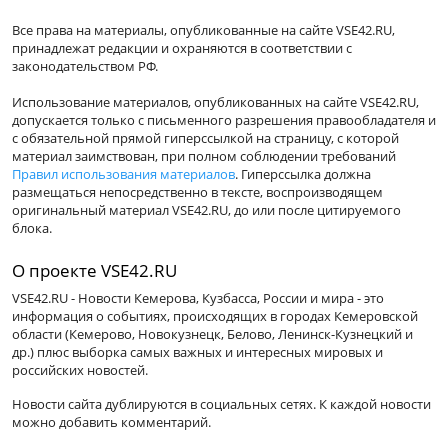
Все права на материалы, опубликованные на сайте VSE42.RU,
принадлежат редакции и охраняются в соответствии с
законодательством РФ.
Использование материалов, опубликованных на сайте VSE42.RU,
допускается только с письменного разрешения правообладателя и
с обязательной прямой гиперссылкой на страницу, с которой
материал заимствован, при полном соблюдении требований
Правил использования материалов
. Гиперссылка должна
размещаться непосредственно в тексте, воспроизводящем
оригинальный материал VSE42.RU, до или после цитируемого
блока.
О проекте VSE42.RU
VSE42.RU - Новости Кемерова, Кузбасса, России и мира - это
информация о событиях, происходящих в городах Кемеровской
области (Кемерово, Новокузнецк, Белово, Ленинск-Кузнецкий и
др.) плюс выборка самых важных и интересных мировых и
российских новостей.
Новости сайта дублируются в социальных сетях. К каждой новости
можно добавить комментарий.