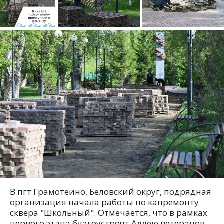
В пгт Грамотеино, Беловский округ, подрядная
организация начала работы по капремонту
сквера "Школьный". Отмечается, что в рамках
первого этапа благоустроят Аллею ветеранов