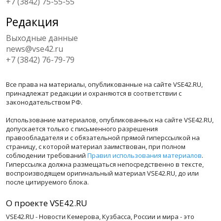
+7 (3842) 75-55-55
Редакция
Выходные данные
news@vse42.ru
+7 (3842) 76-79-79
Все права на материалы, опубликованные на сайте VSE42.RU,
принадлежат редакции и охраняются в соответствии с
законодательством РФ.
Использование материалов, опубликованных на сайте VSE42.RU,
допускается только с письменного разрешения
правообладателя и с обязательной прямой гиперссылкой на
страницу, с которой материал заимствован, при полном
соблюдении требований
Правил использования материалов
.
Гиперссылка должна размещаться непосредственно в тексте,
воспроизводящем оригинальный материал VSE42.RU, до или
после цитируемого блока.
О проекте VSE42.RU
VSE42.RU - Новости Кемерова, Кузбасса, России и мира - это