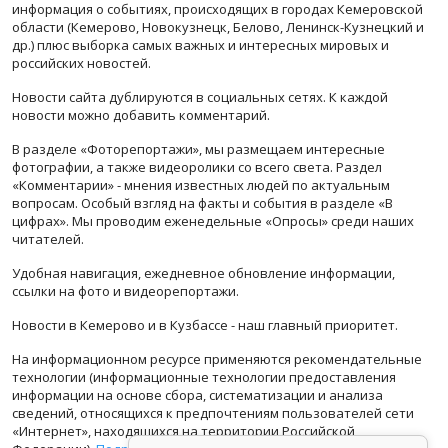
информация о событиях, происходящих в городах Кемеровской
области (Кемерово, Новокузнецк, Белово, Ленинск-Кузнецкий и
др.) плюс выборка самых важных и интересных мировых и
российских новостей.
Новости сайта дублируются в социальных сетях. К каждой
новости можно добавить комментарий.
В разделе «Фоторепортажи», мы размещаем интересные
фотографии, а также видеоролики со всего света. Раздел
«Комментарии» - мнения известных людей по актуальным
вопросам. Особый взгляд на факты и события в разделе «В
цифрах». Мы проводим еженедельные «Опросы» среди наших
читателей.
Удобная навигация, ежедневное обновление информации,
ссылки на фото и видеорепортажи.
Новости в Кемерово и в Кузбассе - наш главный приоритет.
На информационном ресурсе применяются рекомендательные
технологии (информационные технологии предоставления
информации на основе сбора, систематизации и анализа
сведений, относящихся к предпочтениям пользователей сети
«Интернет», находящихся на территории Российской