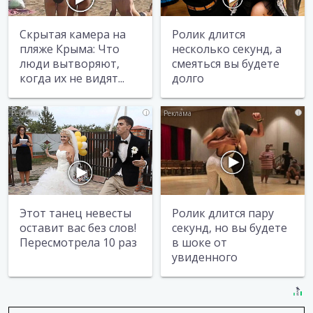
Скрытая камера на
Ролик длится
пляже Крыма: Что
несколько секунд, а
люди вытворяют,
смеяться вы будете
когда их не видят...
долго
i
i
Этот танец невесты
Ролик длится пару
оставит вас без слов!
секунд, но вы будете
Пересмотрела 10 раз
в шоке от
увиденного