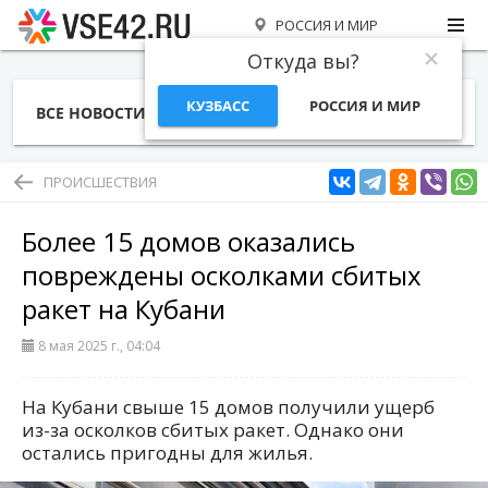
РОССИЯ И МИР
Откуда вы?
КУЗБАСС
РОССИЯ И МИР
ВСЕ НОВОСТИ
СТАТЬИ
ТЕМЫ
ФОТО
СПЕЦПРОЕКТЫ
РАБОТА И ДЕНЬГИ
ПРОИСШЕСТВИЯ
Более 15 домов оказались
повреждены осколками сбитых
ракет на Кубани
8 мая 2025 г., 04:04
На Кубани свыше 15 домов получили ущерб
из-за осколков сбитых ракет. Однако они
остались пригодны для жилья.