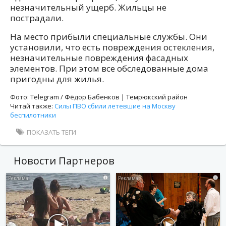
незначительный ущерб. Жильцы не
пострадали.
На место прибыли специальные службы. Они
установили, что есть повреждения остекления,
незначительные повреждения фасадных
элементов. При этом все обследованные дома
пригодны для жилья.
Фото: Telegram / Фёдор Бабенков | Темрюкский район
Читай также:
Силы ПВО сбили летевшие на Москву
беспилотники
ПОКАЗАТЬ ТЕГИ
Новости Партнеров
i
i