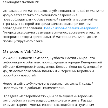
законодательством РФ.
Использование материалов, опубликованных на сайте VSE42.RU,
допускается только с письменного разрешения
правообладателя и с обязательной прямой гиперссылкой на
страницу, с которой материал заимствован, при полном
соблюдении требований
Правил использования материалов
.
Гиперссылка должна размещаться непосредственно в тексте,
воспроизводящем оригинальный материал VSE42.RU, до или
после цитируемого блока.
О проекте VSE42.RU
VSE42.RU - Новости Кемерова, Кузбасса, России и мира - это
информация о событиях, происходящих в городах Кемеровской
области (Кемерово, Новокузнецк, Белово, Ленинск-Кузнецкий и
др.) плюс выборка самых важных и интересных мировых и
российских новостей.
Новости сайта дублируются в социальных сетях. К каждой
новости можно добавить комментарий.
В разделе «Фоторепортажи», мы размещаем интересные
фотографии, а также видеоролики со всего света. Раздел
«Комментарии» - мнения известных людей по актуальным