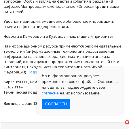
вопросам. Особый взгляд на факты и события в разделе «В
цифрах». Мы проводим еженедельные «Опросы» среди наших
читателей.
Удобная навигация, ежедневное обновление информации,
ссылки на фото и видеорепортажи.
Новости в Кемерово и в Кузбассе - наш главный приоритет.
На информационном ресурсе применяются рекомендательные
технологии (информационные технологии предоставления
информации на основе сбора, систематизации и анализа
сведений, относящихся к предпочтениям пользователей сети
«Интернет», находящихся на территории Российской
Федерации).
Подробная информация
На информационном ресурсе
применяются cookie-файлы. Оставаясь
Адрес: 650000, Кемеровская Область, г.Кемерово, ул.Кузбасская
33а, 2 этаж
на сайте, вы подтверждаете свое
Техническая поддержка: support@vse42.ru
согласие
на их использование.
Для лиц старше 18 лет.
СОГЛАСЕН