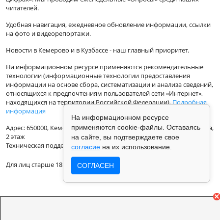
читателей.
Удобная навигация, ежедневное обновление информации, ссылки
на фото и видеорепортажи.
Новости в Кемерово и в Кузбассе - наш главный приоритет.
На информационном ресурсе применяются рекомендательные
технологии (информационные технологии предоставления
информации на основе сбора, систематизации и анализа сведений,
относящихся к предпочтениям пользователей сети «Интернет»,
находящихся на территории Российской Федерации).
Подробная
информация
На информационном ресурсе
применяются cookie-файлы. Оставаясь
Адрес: 650000, Кемеровская Область, г.Кемерово, ул.Кузбасская 33а,
2 этаж
на сайте, вы подтверждаете свое
Техническая поддержка: support@vse42.ru
согласие
на их использование.
Для лиц старше 18 лет.
СОГЛАСЕН