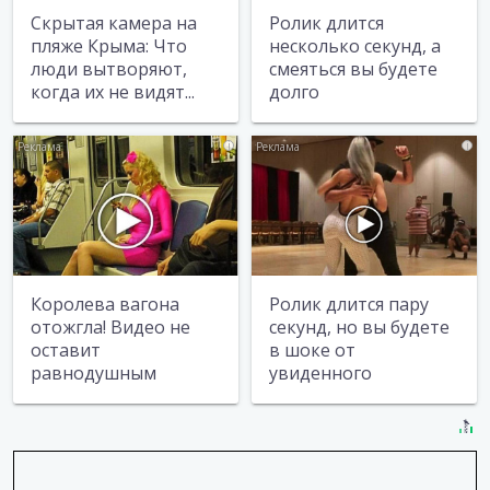
Скрытая камера на
Ролик длится
пляже Крыма: Что
несколько секунд, а
люди вытворяют,
смеяться вы будете
когда их не видят...
долго
i
i
Королева вагона
Ролик длится пару
отожгла! Видео не
секунд, но вы будете
оставит
в шоке от
равнодушным
увиденного