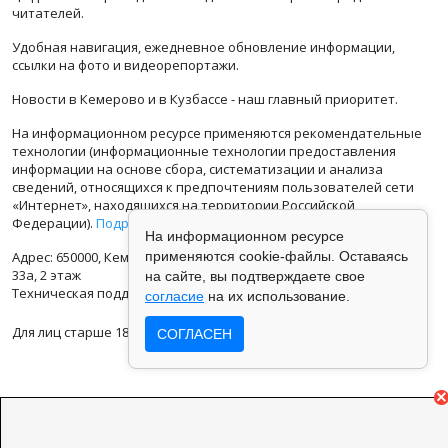
читателей.
Удобная навигация, ежедневное обновление информации,
ссылки на фото и видеорепортажи.
Новости в Кемерово и в Кузбассе - наш главный приоритет.
На информационном ресурсе применяются рекомендательные
технологии (информационные технологии предоставления
информации на основе сбора, систематизации и анализа
сведений, относящихся к предпочтениям пользователей сети
«Интернет», находящихся на территории Российской
Федерации).
Подробная информация
На информационном ресурсе
Адрес: 650000, Кемеровская Область, г.Кемерово, ул.Кузбасская
применяются cookie-файлы. Оставаясь
33а, 2 этаж
на сайте, вы подтверждаете свое
Техническая поддержка: support@vse42.ru
согласие
на их использование.
Для лиц старше 18 лет.
СОГЛАСЕН