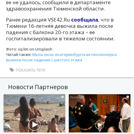
ее не удалось, сообщили в департаменте
здравоохранения Тюменской области.
Ранее редакция VSE42.Ru
сообщала
, что в
Тюмени 16-летняя девочка выжила после
падения с балкона 20-го этажа – ее
госпитализировали в тяжелом состоянии.
Фото: sq lim on Unsplash
Читай также:
Мыла окна: екатеринбургская пенсионерка
выжила после падения с шестого этажа
ПОКАЗАТЬ ТЕГИ
Новости Партнеров
i
i