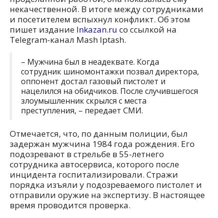
некачественной. В итоге между сотрудниками
и посетителем вспыхнул конфликт. Об этом
пишет издание
Inkazan.ru
со ссылкой на
Telegram-канал Mash Iptash.
– Мужчина был в неадеквате. Когда
сотрудник шиномонтажки позвал директора,
оппонент достал газовый пистолет и
нацелился на обидчиков. После случившегося
злоумышленник скрылся с места
преступления, – передает СМИ.
Отмечается, что, по данным полиции, был
задержан мужчина 1984 года рождения. Его
подозревают в стрельбе в 55-летнего
сотрудника автосервиса, которого после
инцидента госпитализировали. Стражи
порядка изъяли у подозреваемого пистолет и
отправили оружие на экспертизу. В настоящее
время проводится проверка.