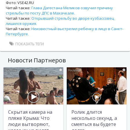
Фото: VSE42.RU
Читай также:
Глава Дагестана Меликов озвучил причину
стрельбы по посту ДПС в Махачкале.
Читай также:
Открывший стрельбу во дворе кузбассовец
лишился оружия.
Читай также:
Неизвестный выстрелил ребенку в лицо в Санкт-
Петербурге.
ПОКАЗАТЬ ТЕГИ
Новости Партнеров
i
i
Скрытая камера на
Ролик длится
пляже Крыма: Что
несколько секунд, а
люди вытворяют,
смеяться вы будете