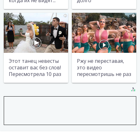
когда их не видят...
долго
i
i
Этот танец невесты
Ржу не переставая,
оставит вас без слов!
это видео
Пересмотрела 10 раз
пересмотришь не раз