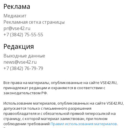
Реклама
Медиакит
Рекламная сетка страницы
pr@vse42.ru
+7 (3842) 75-55-55
Редакция
Выходные данные
news@vse42.ru
+7 (3842) 76-79-79
Все права на материалы, опубликованные на сайте VSE42.RU,
принадлежат редакции и охраняются в соответствии с
законодательством РФ.
Использование материалов, опубликованных на сайте VSE42.RU,
допускается только с письменного разрешения
правообладателя и с обязательной прямой гиперссылкой на
страницу, с которой материал заимствован, при полном
соблюдении требований
Правил использования материалов
.