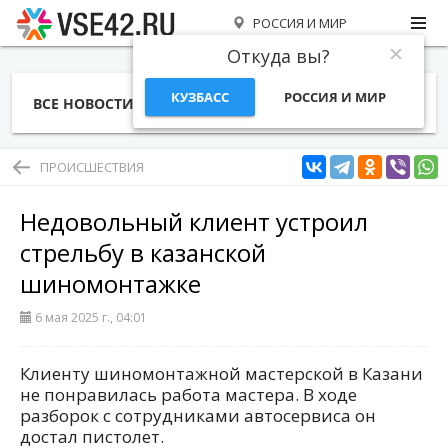
РОССИЯ И МИР
Откуда вы?
КУЗБАСС
РОССИЯ И МИР
ВСЕ НОВОСТИ
СТАТЬИ
ТЕМЫ
ФОТО
СПЕЦПРОЕКТЫ
РАБОТА И ДЕНЬГИ
ПРОИСШЕСТВИЯ
Недовольный клиент устроил
стрельбу в казанской
шиномонтажке
6 мая 2025 г., 04:01
Клиенту шиномонтажной мастерской в Казани
не понравилась работа мастера. В ходе
разборок с сотрудниками автосервиса он
достал пистолет.