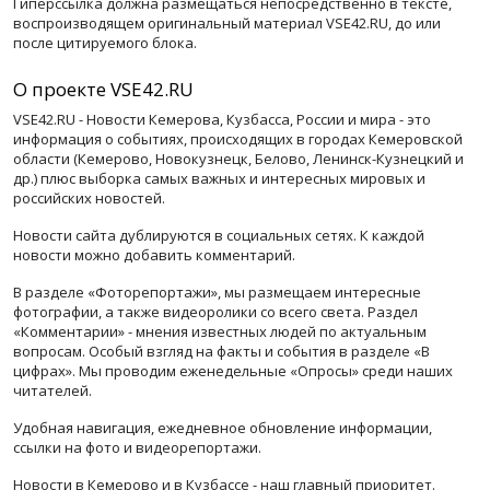
Гиперссылка должна размещаться непосредственно в тексте,
воспроизводящем оригинальный материал VSE42.RU, до или
после цитируемого блока.
О проекте VSE42.RU
VSE42.RU - Новости Кемерова, Кузбасса, России и мира - это
информация о событиях, происходящих в городах Кемеровской
области (Кемерово, Новокузнецк, Белово, Ленинск-Кузнецкий и
др.) плюс выборка самых важных и интересных мировых и
российских новостей.
Новости сайта дублируются в социальных сетях. К каждой
новости можно добавить комментарий.
В разделе «Фоторепортажи», мы размещаем интересные
фотографии, а также видеоролики со всего света. Раздел
«Комментарии» - мнения известных людей по актуальным
вопросам. Особый взгляд на факты и события в разделе «В
цифрах». Мы проводим еженедельные «Опросы» среди наших
читателей.
Удобная навигация, ежедневное обновление информации,
ссылки на фото и видеорепортажи.
Новости в Кемерово и в Кузбассе - наш главный приоритет.